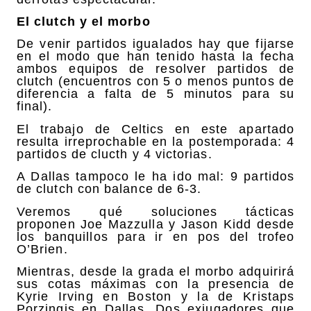
El clutch y el morbo
De venir partidos igualados hay que fijarse
en el modo que han tenido hasta la fecha
ambos equipos de resolver partidos de
clutch (encuentros con 5 o menos puntos de
diferencia a falta de 5 minutos para su
final).
El trabajo de Celtics en este apartado
resulta irreprochable en la postemporada: 4
partidos de clucth y 4 victorias.
A Dallas tampoco le ha ido mal: 9 partidos
de clutch con balance de 6-3.
Veremos qué soluciones tácticas
proponen Joe Mazzulla y Jason Kidd desde
los banquillos para ir en pos del trofeo
O’Brien.
Mientras, desde la grada el morbo adquirirá
sus cotas máximas con la presencia de
Kyrie Irving en Boston y la de Kristaps
Porzingis en Dallas. Dos exjugadores que