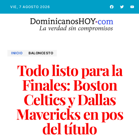
VIE, 7 AGOSTO 2026
INICIO
BALONCESTO
Todo listo para la
Finales: Boston
Celtics y Dallas
Mavericks en pos
del título