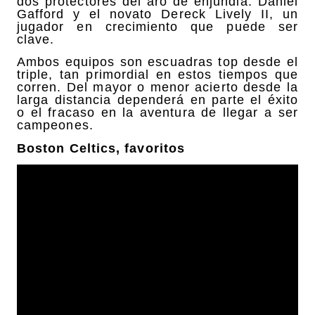
dos protectores del aro de enjundia: Daniel
Gafford y el novato Dereck Lively II, un
jugador en crecimiento que puede ser
clave.
Ambos equipos son escuadras top desde el
triple, tan primordial en estos tiempos que
corren. Del mayor o menor acierto desde la
larga distancia dependerá en parte el éxito
o el fracaso en la aventura de llegar a ser
campeones.
Boston Celtics, favoritos