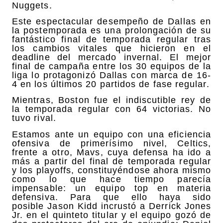
Nuggets.
Este espectacular desempeño de Dallas en
la postemporada es una prolongación de su
fantástico final de temporada regular tras
los cambios vitales que hicieron en el
deadline del mercado invernal. El mejor
final de campaña entre los 30 equipos de la
liga lo protagonizó Dallas con marca de 16-
4 en los últimos 20 partidos de fase regular.
Mientras, Boston fue el indiscutible rey de
la temporada regular con 64 victorias. No
tuvo rival.
Estamos ante un equipo con una eficiencia
ofensiva de primerísimo nivel, Celtics,
frente a otro, Mavs, cuya defensa ha ido a
más a partir del final de temporada regular
y los playoffs, constituyéndose ahora mismo
como lo que hace tiempo parecía
impensable: un equipo top en materia
defensiva. Para que ello haya sido
posible Jason Kidd incrustó a Derrick Jones
Jr. en el quinteto titular y el equipo gozó de