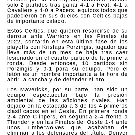
solo 2 partidos tras ganar 4-1 a Heat, 4-1 a
Cavaliers y 4-0 a Pacers, equipos todos que
padecieron en sus duelos con Celtics bajas
de importante calado.
Estos Celtics, que quieren resarcirse de su
derrota ante Warriors en las Finales de
2022, contarán en esta última fase de los
playoffs con Kristaps Porzingis, jugador que
lleva más de un mes de baja tras caer
lesionado en el cuarto partido de la primera
ronda. Desde entonces, 10 partidos sin
Porzingis y 9-1 para su equipo. Pero el
letón es un hombre importante a la hora de
abrir la cancha y de defender el aro.
Los Mavericks, por su parte, han sido un
equipo espectacular bajo la presión
ambiental de las aficiones rivales. Han
dejado en la estacada a 3 de los 4 primeros
clasificados en el Oeste. En primera ronda
2-4 ante Clippers, en segunda 2-4 frente a
Thunder y en las Finales del Oeste 1-4 ante
unos Timberwolves que acababan de
eliminar a los defensores del título, Denver