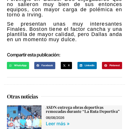
no salieron muy bien de sus entonces
equipos, con mayor carga de polémica en
torno a Irving.
Se presentan unas muy interesantes
Finales. Boston tiene el factor cancha y una
plantilla de mayor calidad, pero Dallas anda
en un momento muy dulce.
Compartir esta publicación:
WhatsApp
Facebook
X
LinkedIn
Pinterest
Otras noticias
ASDN entrega obras deportivas
remozadas durante “La Ruta Deportiva”
06/08/2026
Leer más »