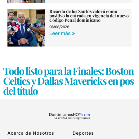
Ricardo de los Santos valoró como
positivo la entrada en vigencia del nuevo
Código Penal dominicano
06/08/2026
Leer más »
Todo listo para la Finales: Boston
Celtics y Dallas Mavericks en pos
del título
Acerca de Nosotros
Deportes