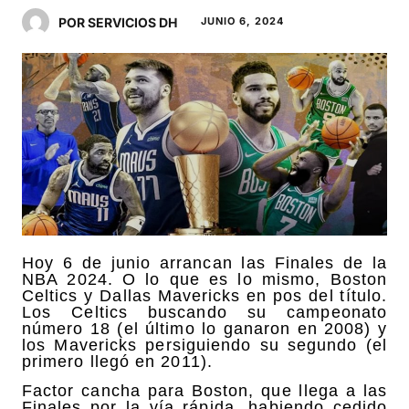
POR SERVICIOS DH
JUNIO 6, 2024
Hoy 6 de junio arrancan las Finales de la
NBA 2024. O lo que es lo mismo, Boston
Celtics y Dallas Mavericks en pos del título.
Los Celtics buscando su campeonato
número 18 (el último lo ganaron en 2008) y
los Mavericks persiguiendo su segundo (el
primero llegó en 2011).
Factor cancha para Boston, que llega a las
Finales por la vía rápida, habiendo cedido