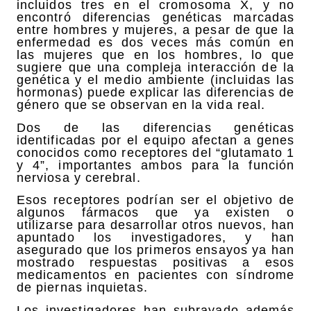
incluidos tres en el cromosoma X, y no
encontró diferencias genéticas marcadas
entre hombres y mujeres, a pesar de que la
enfermedad es dos veces más común en
las mujeres que en los hombres, lo que
sugiere que una compleja interacción de la
genética y el medio ambiente (incluidas las
hormonas) puede explicar las diferencias de
género que se observan en la vida real.
Dos de las diferencias genéticas
identificadas por el equipo afectan a genes
conocidos como receptores del “glutamato 1
y 4”, importantes ambos para la función
nerviosa y cerebral.
Esos receptores podrían ser el objetivo de
algunos fármacos que ya existen o
utilizarse para desarrollar otros nuevos, han
apuntado los investigadores, y han
asegurado que los primeros ensayos ya han
mostrado respuestas positivas a esos
medicamentos en pacientes con síndrome
de piernas inquietas.
Los investigadores han subrayado además