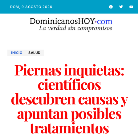
DOM, 9 AGOSTO 2026
INICIO
SALUD
Piernas inquietas:
científicos
descubren causas y
apuntan posibles
tratamientos