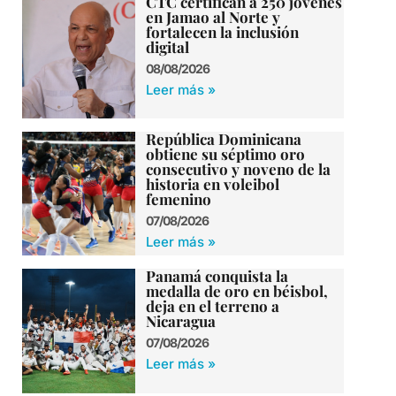
CTC certifican a 250 jóvenes
en Jamao al Norte y
fortalecen la inclusión
digital
08/08/2026
Leer más »
República Dominicana
obtiene su séptimo oro
consecutivo y noveno de la
historia en voleibol
femenino
07/08/2026
Leer más »
Panamá conquista la
medalla de oro en béisbol,
deja en el terreno a
Nicaragua
07/08/2026
Leer más »