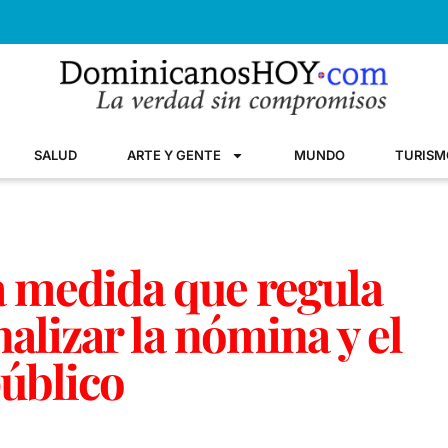
SALUD
ARTE Y GENTE
MUNDO
TURISM
a medida que regula
alizar la nómina y el
público