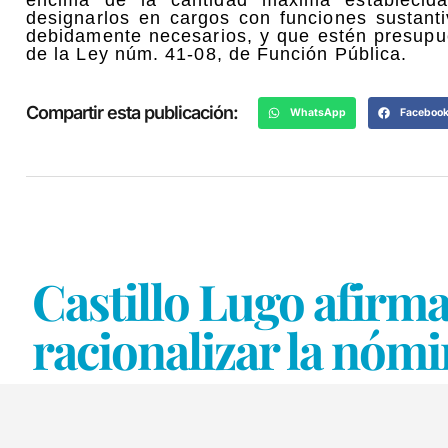
designarlos en cargos con funciones sustanti
debidamente necesarios, y que estén presupue
de la Ley núm. 41-08, de Función Pública.
Compartir esta publicación:
WhatsApp
Faceboo
Castillo Lugo afirm
racionalizar la nómi