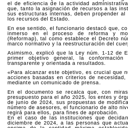
el de eficiencia de la actividad administrativ
que, tanto la asignación de recursos a las in
sus estructuras internas, deben propender al 
los recursos del Estado.
En ese sentido, el funcionario destacó que, c
inmerso en el proceso de reforma y mode
(Reformap), tal como establece el Decreto núm
marco normativo y la reestructuración del cuer
Asimismo, explicó que la Ley núm. 1-12 de E
primer objetivo general, la conformación 
transparente y orientada a resultados.
«Para alcanzar este objetivo, es crucial que 
acciones basadas en criterios de necesidad, 
mediante un comunicado de prensa.
En el documento se recalca que, con miras
presupuesto para el año 2025, los entes y ór
de junio de 2024, sus propuestas de modifica
número de asesores, el funcionario de alto nive
regirá para ellos, para fines de aprobación.
En el caso de las instituciones que decid
diciembre de 2024, a las personas que act
encima de la cantidad máxima establecida