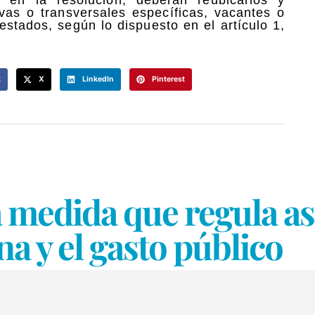
vas o transversales específicas, vacantes o
stados, según lo dispuesto en el artículo 1,
k
X
LinkedIn
Pinterest
a medida que regula a
na y el gasto público