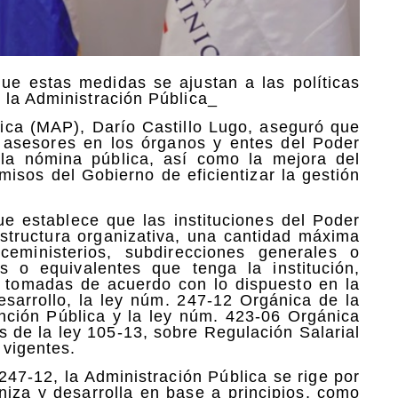
que estas medidas se ajustan a las políticas
 la Administración Pública_
blica (MAP), Darío Castillo Lugo, aseguró que
e asesores en los órganos y entes del Poder
r la nómina pública, así como la mejora del
isos del Gobierno de eficientizar la gestión
ue establece que las instituciones del Poder
structura organizativa, una cantidad máxima
eministerios, subdirecciones generales o
es o equivalentes que tenga la institución,
n tomadas de acuerdo con lo dispuesto en la
esarrollo, la ley núm. 247-12 Orgánica de la
nción Pública y la ley núm. 423-06 Orgánica
 de la ley 105-13, sobre Regulación Salarial
 vigentes.
247-12, la Administración Pública se rige por
niza y desarrolla en base a principios, como