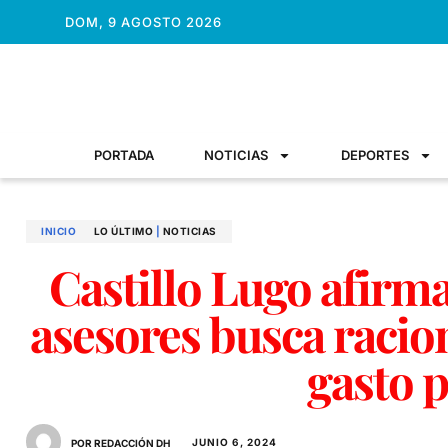
DOM, 9 AGOSTO 2026
PORTADA
NOTICIAS
DEPORTES
INICIO
LO ÚLTIMO
|
NOTICIAS
Castillo Lugo afirm
asesores busca racion
gasto 
JUNIO 6, 2024
POR REDACCIÓN DH