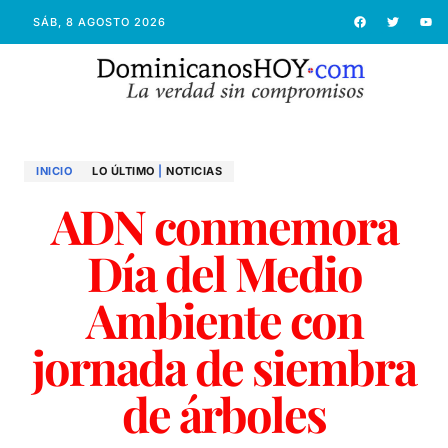
SÁB, 8 AGOSTO 2026
INICIO
LO ÚLTIMO
|
NOTICIAS
ADN conmemora
Día del Medio
Ambiente con
jornada de siembra
de árboles