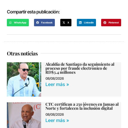
Compartir esta publicación:
WhatsApp
Facebook
X
LinkedIn
Pinterest
Otras noticias
Alcaldía de Santiago da seguimiento al
proceso por fraude electrónico de
RD$3.4 millones
08/08/2026
Leer más »
CTC certifican a 250 jóvenes en Jamao al
Norte y fortalecen la inclusión digital
08/08/2026
Leer más »