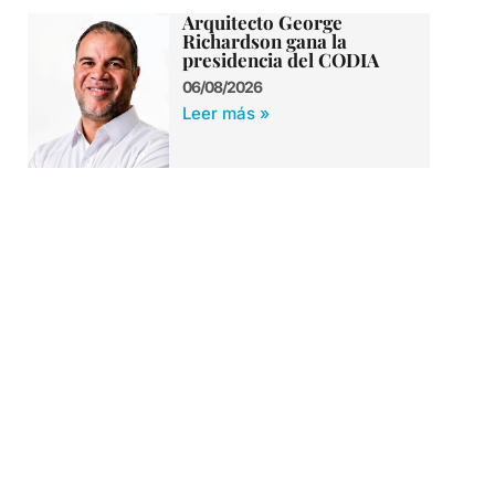
Arquitecto George
Richardson gana la
presidencia del CODIA
06/08/2026
Leer más »