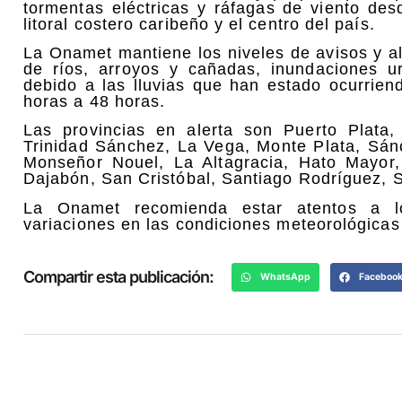
tormentas eléctricas y ráfagas de viento des
litoral costero caribeño y el centro del país.
La Onamet mantiene los niveles de avisos y al
de ríos, arroyos y cañadas, inundaciones ur
debido a las lluvias que han estado ocurrien
horas a 48 horas.
Las provincias en alerta son Puerto Plata
Trinidad Sánchez, La Vega, Monte Plata, Sá
Monseñor Nouel, La Altagracia, Hato Mayor
Dajabón, San Cristóbal, Santiago Rodríguez,
La Onamet recomienda estar atentos a lo
variaciones en las condiciones meteorológicas
Compartir esta publicación:
WhatsApp
Faceboo