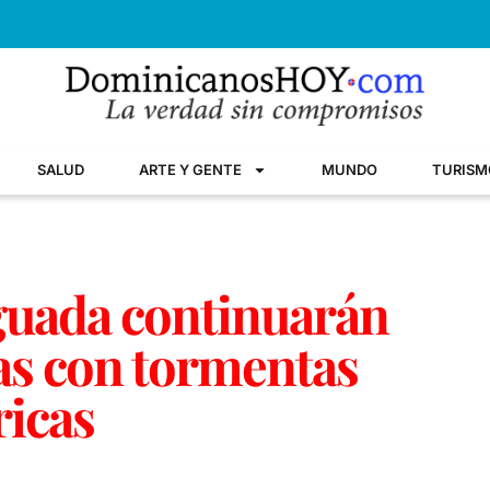
SALUD
ARTE Y GENTE
MUNDO
TURISM
aguada continuarán
as con tormentas
ricas