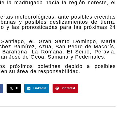
de la madrugada hacia la región noreste, el
ertas meteorológicas, ante posibles crecidas
banas y posibles deslizamientos de tierra,
do y las pronosticadas para las próximas 24
, Santiago, eL Gran Santo Domingo, María
nchez Ramírez, Azua, San Pedro de Macorís,
, Barahona, La Romana, El Seibo, Peravia,
 San José de Ocoa, Samaná y Pedernales.
s próximos boletines debido a posibles
 en su área de responsabilidad.
k
X
LinkedIn
Pinterest