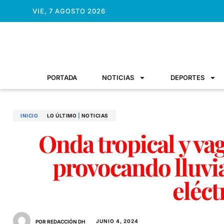
VIE, 7 AGOSTO 2026
PORTADA
NOTICIAS
DEPORTES
INICIO
LO ÚLTIMO
|
NOTICIAS
Onda tropical y v
provocando lluvi
eléct
JUNIO 4, 2024
POR REDACCIÓN DH