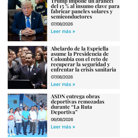
Trump impone un arancel
del 15 % al insumo clave para
fabricar paneles solares y
semiconductores
07/08/2026
Leer más »
Abelardo de la Espriella
asume la Presidencia de
Colombia con el reto de
recuperar la seguridad y
enfrentar la crisis sanitaria
07/08/2026
Leer más »
ASDN entrega obras
deportivas remozadas
durante “La Ruta
Deportiva”
06/08/2026
Leer más »