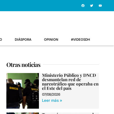
O
DIÁSPORA
OPINION
#VIDEOSDH
Otras noticias
Ministerio Público y DNCD
desmantelan red de
narcotráfico que operaba en
el Este del país
07/08/2026
Leer más »