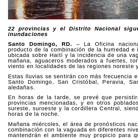
22 provincias y el Distrito Nacional sig
inundaciones
Santo Domingo, RD.
– La Oficina naciona
producto de la combinación de la humedad e i
ubicada sobre Haití y la incidencia de una va
mañana, aguaceros moderados a fuertes, tor
viento en localidades de las regiones noreste y 
Estas lluvias se sentirán con más frecuencia
Santo Domingo, San Cristóbal, Peravia, S
aledañas.
En horas de la tarde, se prevé que persisti
provincias mencionadas, y en otros poblados
sureste, suroeste y la cordillera Central, si
horas de la noche.
Mañana miércoles, el área de pronósticos na
combinación con la vaguada en diferentes nivel
mantendrán el ambiente muy propicio para q