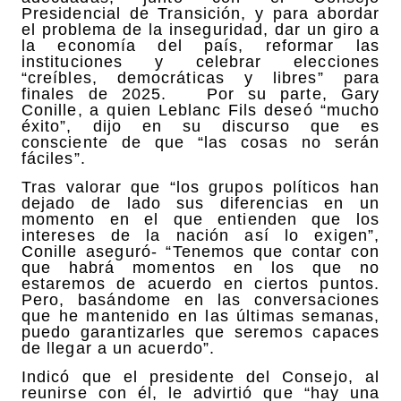
Presidencial de Transición, y para abordar
el problema de la inseguridad, dar un giro a
la economía del país, reformar las
instituciones y celebrar elecciones
“creíbles, democráticas y libres” para
finales de 2025. Por su parte, Gary
Conille, a quien Leblanc Fils deseó “mucho
éxito”, dijo en su discurso que es
consciente de que “las cosas no serán
fáciles”.
Tras valorar que “los grupos políticos han
dejado de lado sus diferencias en un
momento en el que entienden que los
intereses de la nación así lo exigen”,
Conille aseguró- “Tenemos que contar con
que habrá momentos en los que no
estaremos de acuerdo en ciertos puntos.
Pero, basándome en las conversaciones
que he mantenido en las últimas semanas,
puedo garantizarles que seremos capaces
de llegar a un acuerdo”.
Indicó que el presidente del Consejo, al
reunirse con él, le advirtió que “hay una