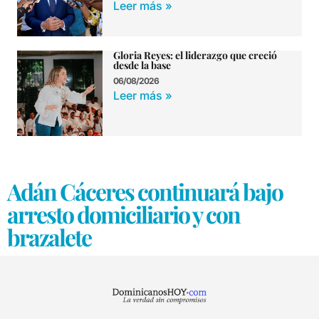
Leer más »
Gloria Reyes: el liderazgo que creció
desde la base
06/08/2026
Leer más »
Adán Cáceres continuará bajo
arresto domiciliario y con
brazalete