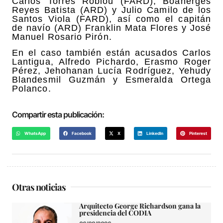
Carlos Torres Robiou (FARD), Boanerges
Reyes Batista (ARD) y Julio Camilo de los
Santos Viola (FARD), así como el capitán
de navío (ARD) Franklin Mata Flores y José
Manuel Rosario Pirón.
En el caso también están acusados Carlos
Lantigua, Alfredo Pichardo, Erasmo Roger
Pérez, Jehohanan Lucía Rodríguez, Yehudy
Blandesmil Guzmán y Esmeralda Ortega
Polanco.
Compartir esta publicación:
WhatsApp
Facebook
X
LinkedIn
Pinterest
Otras noticias
Arquitecto George Richardson gana la
presidencia del CODIA