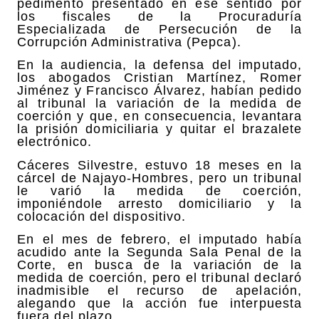
pedimento presentado en ese sentido por
los fiscales de la Procuraduría
Especializada de Persecución de la
Corrupción Administrativa (Pepca).
En la audiencia, la defensa del imputado,
los abogados Cristian Martínez, Romer
Jiménez y Francisco Álvarez, habían pedido
al tribunal la variación de la medida de
coerción y que, en consecuencia, levantara
la prisión domiciliaria y quitar el brazalete
electrónico.
Cáceres Silvestre, estuvo 18 meses en la
cárcel de Najayo-Hombres, pero un tribunal
le varió la medida de coerción,
imponiéndole arresto domiciliario y la
colocación del dispositivo.
En el mes de febrero, el imputado había
acudido ante la Segunda Sala Penal de la
Corte, en busca de la variación de la
medida de coerción, pero el tribunal declaró
inadmisible el recurso de apelación,
alegando que la acción fue interpuesta
fuera del plazo.