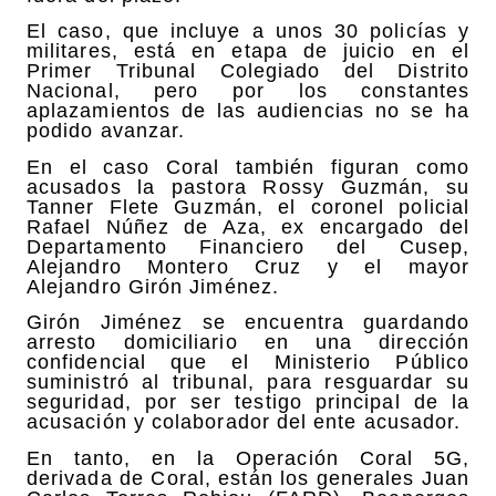
El caso, que incluye a unos 30 policías y
militares, está en etapa de juicio en el
Primer Tribunal Colegiado del Distrito
Nacional, pero por los constantes
aplazamientos de las audiencias no se ha
podido avanzar.
En el caso Coral también figuran como
acusados la pastora Rossy Guzmán, su
Tanner Flete Guzmán, el coronel policial
Rafael Núñez de Aza, ex encargado del
Departamento Financiero del Cusep,
Alejandro Montero Cruz y el mayor
Alejandro Girón Jiménez.
Girón Jiménez se encuentra guardando
arresto domiciliario en una dirección
confidencial que el Ministerio Público
suministró al tribunal, para resguardar su
seguridad, por ser testigo principal de la
acusación y colaborador del ente acusador.
En tanto, en la Operación Coral 5G,
derivada de Coral, están los generales Juan