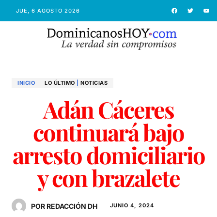
JUE, 6 AGOSTO 2026
INICIO
LO ÚLTIMO
|
NOTICIAS
Adán Cáceres
continuará bajo
arresto domiciliario
y con brazalete
POR REDACCIÓN DH
JUNIO 4, 2024