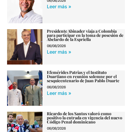
06/08/2026
Leer más »
Presidente Abinader viaja a Colombia
para participar en la toma de posesión de
Abelardo de la Espriella
06/08/2026
Leer más »
Efemérides Patrias y el Instituto
Duartiano en reunión solemne por el
sesquicentenario de Juan Pablo Duarte
06/08/2026
Leer más »
Ricardo de los Santos valoró como
positivo la entrada en vigencia del nuevo
Código Penal dominicano
06/08/2026