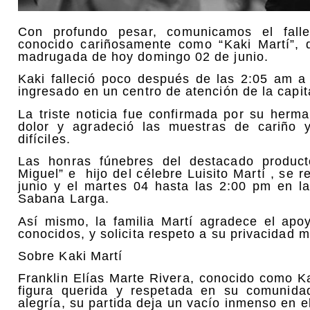
Con profundo pesar, comunicamos el falle
conocido cariñosamente como “Kaki Martí”, q
madrugada de hoy domingo 02 de junio.
Kaki falleció poco después de las 2:05 am a
ingresado en un centro de atención de la capit
La triste noticia fue confirmada por su herm
dolor y agradeció las muestras de cariño 
difíciles.
Las honras fúnebres del destacado produ
Miguel” e hijo del célebre Luisito Martí , se 
junio y el martes 04 hasta las 2:00 pm en l
Sabana Larga.
Así mismo, la familia Martí agradece el apo
conocidos, y solicita respeto a su privacidad 
Sobre Kaki Martí
Franklin Elías Marte Rivera, conocido como K
figura querida y respetada en su comunid
alegría, su partida deja un vacío inmenso en 