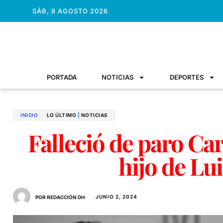
SÁB, 8 AGOSTO 2026
PORTADA
NOTICIAS
DEPORTES
INICIO
LO ÚLTIMO
|
NOTICIAS
Falleció de paro Ca
hijo de Lu
JUNIO 2, 2024
POR REDACCIÓN DH