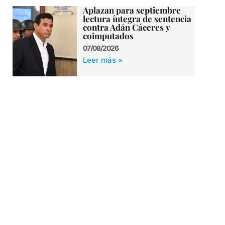
Aplazan para septiembre
lectura íntegra de sentencia
contra Adán Cáceres y
coimputados
07/08/2026
Leer más »