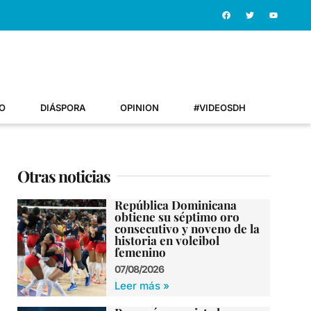
O
DIÁSPORA
OPINION
#VIDEOSDH
Otras noticias
República Dominicana
obtiene su séptimo oro
consecutivo y noveno de la
historia en voleibol
femenino
07/08/2026
Leer más »