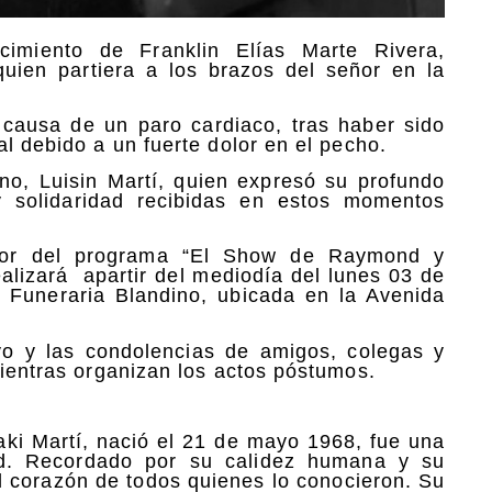
cimiento de Franklin Elías Marte Rivera,
uien partiera a los brazos del señor en la
 causa de un paro cardiaco, tras haber sido
al debido a un fuerte dolor en el pecho.
ano, Luisin Martí, quien expresó su profundo
y solidaridad recibidas en estos momentos
ctor del programa “El Show de Raymond y
realizará apartir del mediodía del lunes 03 de
a Funeraria Blandino, ubicada en la Avenida
yo y las condolencias de amigos, colegas y
mientras organizan los actos póstumos.
aki Martí, nació el 21 de mayo 1968, fue una
ad. Recordado por su calidez humana y su
el corazón de todos quienes lo conocieron. Su