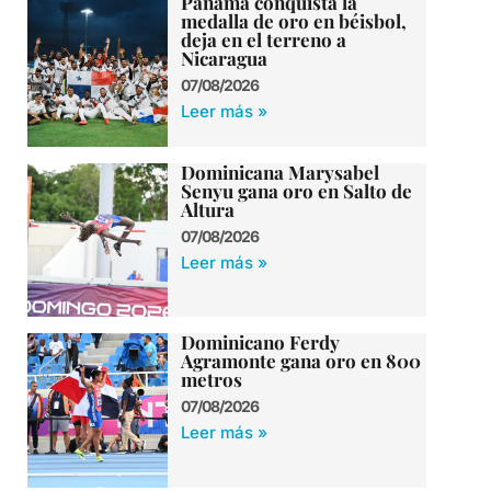
Panamá conquista la
medalla de oro en béisbol,
deja en el terreno a
Nicaragua
07/08/2026
Leer más »
Dominicana Marysabel
Senyu gana oro en Salto de
Altura
07/08/2026
Leer más »
Dominicano Ferdy
Agramonte gana oro en 800
metros
07/08/2026
Leer más »