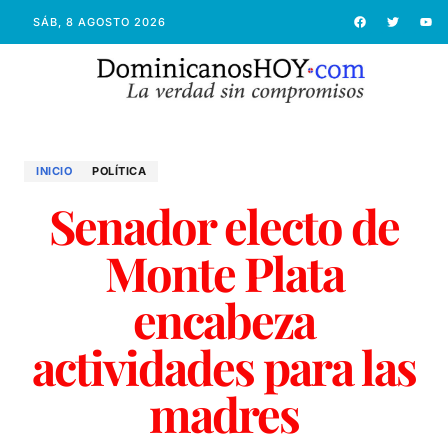
SÁB, 8 AGOSTO 2026
INICIO
POLÍTICA
Senador electo de
Monte Plata
encabeza
actividades para las
madres