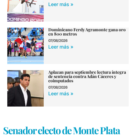
Leer más »
Dominicano Ferdy Agramonte gana oro
en 800 metros
07/08/2026
Leer más »
Aplazan para septiembre lectura íntegra
de sentencia contra Adán Cáceres y
coimputados
07/08/2026
Leer más »
Senador electo de Monte Plata