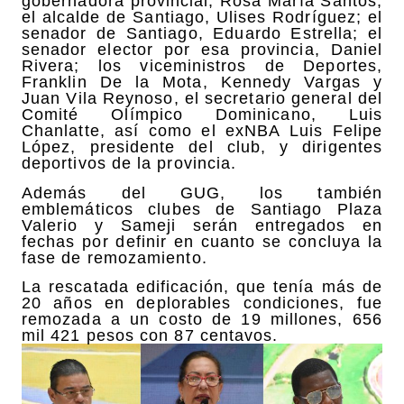
gobernadora provincial, Rosa María Santos;
el alcalde de Santiago, Ulises Rodríguez; el
senador de Santiago, Eduardo Estrella; el
senador elector por esa provincia, Daniel
Rivera; los viceministros de Deportes,
Franklin De la Mota, Kennedy Vargas y
Juan Vila Reynoso, el secretario general del
Comité Olímpico Dominicano, Luis
Chanlatte, así como el exNBA Luis Felipe
López, presidente del club, y dirigentes
deportivos de la provincia.
Además del GUG, los también
emblemáticos clubes de Santiago Plaza
Valerio y Sameji serán entregados en
fechas por definir en cuanto se concluya la
fase de remozamiento.
La rescatada edificación, que tenía más de
20 años en deplorables condiciones, fue
remozada a un costo de 19 millones, 656
mil 421 pesos con 87 centavos.