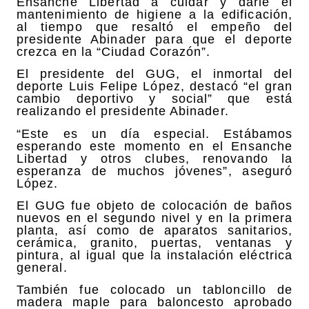
Ensanche Libertad a cuidar y darle el
mantenimiento de higiene a la edificación,
al tiempo que resaltó el empeño del
presidente Abinader para que el deporte
crezca en la “Ciudad Corazón”.
El presidente del GUG, el inmortal del
deporte Luis Felipe López, destacó “el gran
cambio deportivo y social” que está
realizando el presidente Abinader.
“Este es un día especial. Estábamos
esperando este momento en el Ensanche
Libertad y otros clubes, renovando la
esperanza de muchos jóvenes”, aseguró
López.
El GUG fue objeto de colocación de baños
nuevos en el segundo nivel y en la primera
planta, así como de aparatos sanitarios,
cerámica, granito, puertas, ventanas y
pintura, al igual que la instalación eléctrica
general.
También fue colocado un tabloncillo de
madera maple para baloncesto aprobado