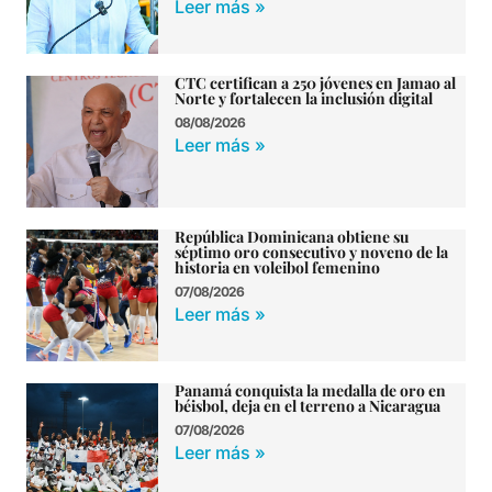
Leer más »
CTC certifican a 250 jóvenes en Jamao al
Norte y fortalecen la inclusión digital
08/08/2026
Leer más »
República Dominicana obtiene su
séptimo oro consecutivo y noveno de la
historia en voleibol femenino
07/08/2026
Leer más »
Panamá conquista la medalla de oro en
béisbol, deja en el terreno a Nicaragua
07/08/2026
Leer más »