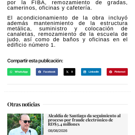
por la FIBA, remozamiento de gradas,
camerinos, oficinas y cafetería.
El acondicionamiento de la obra incluyó
además mantenimiento de la estructura
metálica, suministro y colocación de
canaletas, remozamiento de la escuela de
judo, así como de baños y oficinas en el
edificio número 1.
Compartir esta publicación:
WhatsApp
Facebook
X
LinkedIn
Pinterest
Otras noticias
Alcaldía de Santiago da seguimiento al
proceso por fraude electrónico de
RD$3.4 millones
08/08/2026