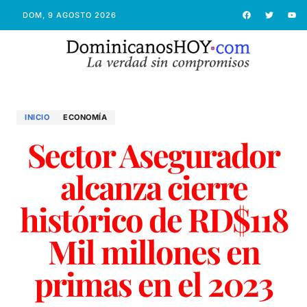
DOM, 9 AGOSTO 2026
INICIO
ECONOMÍ­A
Sector Asegurador
alcanza cierre
histórico de RD$118
Mil millones en
primas en el 2023