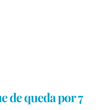
ue de queda por 7