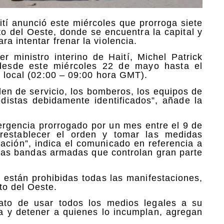
ití anunció este miércoles que prorroga siete
o del Oeste, donde se encuentra la capital y
a intentar frenar la violencia.
 ministro interino de Haití, Michel Patrick
desde este miércoles 22 de mayo hasta el
a local (02:00 – 09:00 hora GMT).
den de servicio, los bomberos, los equipos de
odistas debidamente identificados”, añade la
rgencia prorrogado por un mes entre el 9 de
restablecer el orden y tomar las medidas
uación”, indica el comunicado en referencia a
 las bandas armadas que controlan gran parte
 están prohibidas todas las manifestaciones,
to del Oeste.
ato de usar todos los medios legales a su
a y detener a quienes lo incumplan, agregan