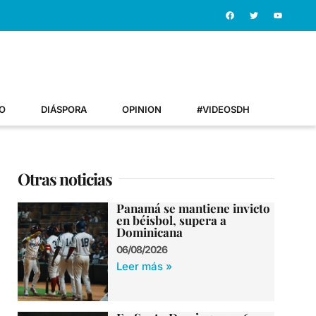
O
DIÁSPORA
OPINION
#VIDEOSDH
Otras noticias
Panamá se mantiene invicto
en béisbol, supera a
Dominicana
06/08/2026
Leer más »