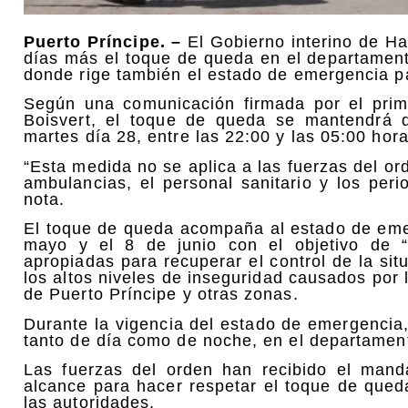
Puerto Príncipe. –
El Gobierno interino de Ha
días más el toque de queda en el departament
donde rige también el estado de emergencia par
Según una comunicación firmada por el primer
Boisvert, el toque de queda se mantendrá 
martes día 28, entre las 22:00 y las 05:00 hor
“Esta medida no se aplica a las fuerzas del or
ambulancias, el personal sanitario y los peri
nota.
El toque de queda acompaña al estado de eme
mayo y el 8 de junio con el objetivo de “
apropiadas para recuperar el control de la sit
los altos niveles de inseguridad causados por
de Puerto Príncipe y otras zonas.
Durante la vigencia del estado de emergencia,
tanto de día como de noche, en el departamen
Las fuerzas del orden han recibido el mand
alcance para hacer respetar el toque de qued
las autoridades.