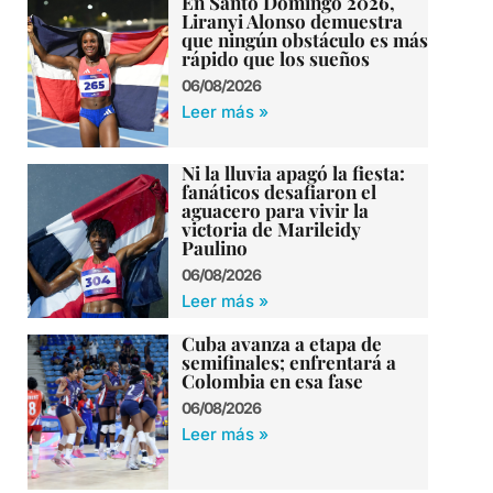
En Santo Domingo 2026,
Liranyi Alonso demuestra
que ningún obstáculo es más
rápido que los sueños
06/08/2026
Leer más »
Ni la lluvia apagó la fiesta:
fanáticos desafiaron el
aguacero para vivir la
victoria de Marileidy
Paulino
06/08/2026
Leer más »
Cuba avanza a etapa de
semifinales; enfrentará a
Colombia en esa fase
06/08/2026
Leer más »