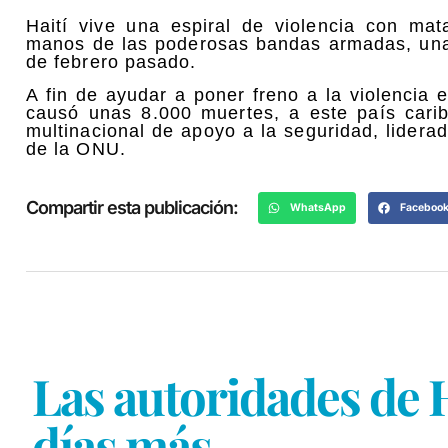
Haití vive una espiral de violencia con mat
manos de las poderosas bandas armadas, una
de febrero pasado.
A fin de ayudar a poner freno a la violencia 
causó unas 8.000 muertes, a este país cari
multinacional de apoyo a la seguridad, lidera
de la ONU.
Compartir esta publicación:
WhatsApp
Faceboo
Las autoridades de H
días más