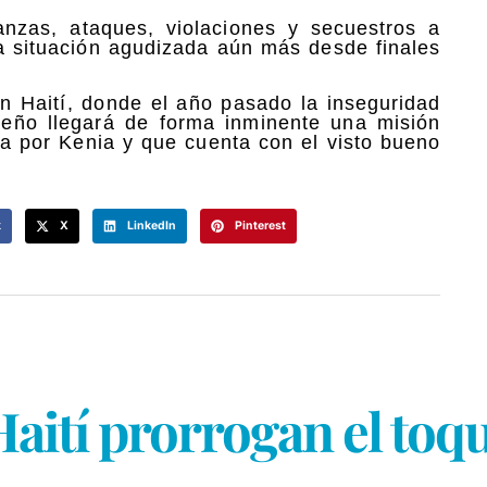
anzas, ataques, violaciones y secuestros a
 situación agudizada aún más desde finales
en Haití, donde el año pasado la inseguridad
beño llegará de forma inminente una misión
da por Kenia y que cuenta con el visto bueno
k
X
LinkedIn
Pinterest
aití prorrogan el toq