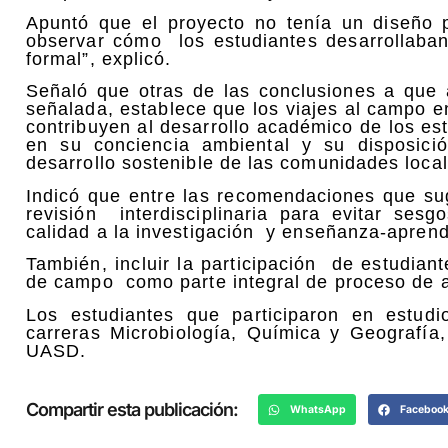
Apuntó que el proyecto no tenía un diseño p
observar cómo los estudiantes desarrollaban
formal”, explicó.
Señaló que otras de las conclusiones a que a
señalada, establece que los viajes al campo e
contribuyen al desarrollo académico de los es
en su conciencia ambiental y su disposició
desarrollo sostenible de las comunidades local
Indicó que entre las recomendaciones que su
revisión interdisciplinaria para evitar ses
calidad a la investigación y enseñanza-aprendi
También, incluir la participación de estudian
de campo como parte integral de proceso de a
Los estudiantes que participaron en estud
carreras Microbiología, Química y Geografía
UASD.
Compartir esta publicación:
WhatsApp
Faceboo