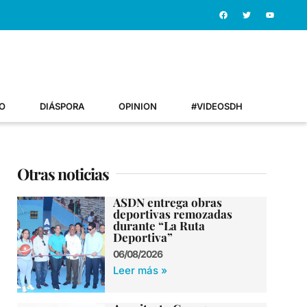
O
DIÁSPORA
OPINION
#VIDEOSDH
Otras noticias
ASDN entrega obras
deportivas remozadas
durante “La Ruta
Deportiva”
06/08/2026
Leer más »