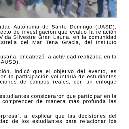
rsidad Autónoma de Santo Domingo (UASD),
ecto de investigación que evaluó la relación
 Vida Silvestre Gran Launa, en la comunidad
rella del Mar Tena Gracia, del Instituto
usaña, encabezó la actividad realizada en la
U-AUSD).
ión, indicó que el objetivo del evento, es
on la participación voluntaria de estudiantes
igaciones de campos reales, con un enfoque
 estudiantes consideraron que participar en la
e a comprender de manera más profunda las
.
rpresa”, al explicar que las decisiones del
idad de los estudiantes para relacionar los