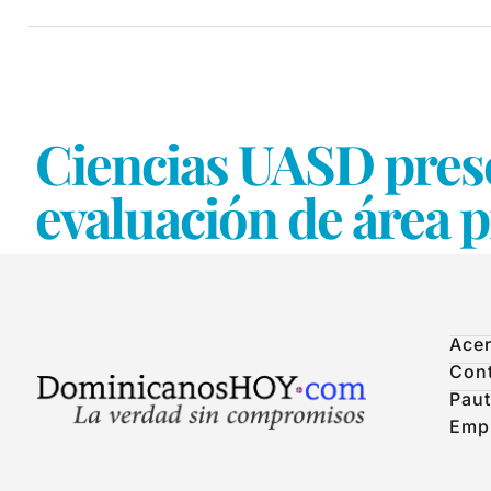
Ciencias UASD prese
evaluación de área 
Acer
Con
Paut
Emp