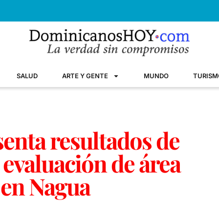
SALUD
ARTE Y GENTE
MUNDO
TURISM
enta resultados de
 evaluación de área
 en Nagua