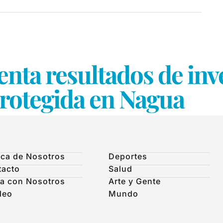
nta resultados de inv
protegida en Nagua
ca de Nosotros
Deportes
tacto
Salud
a con Nosotros
Arte y Gente
leo
Mundo