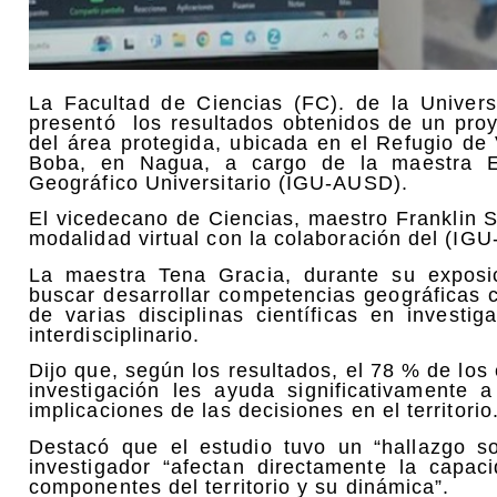
La Facultad de Ciencias (FC). de la Unive
presentó los resultados obtenidos de un proy
del área protegida, ubicada en el Refugio de
Boba, en Nagua, a cargo de la maestra Est
Geográfico Universitario (IGU-AUSD).
El vicedecano de Ciencias, maestro Franklin S
modalidad virtual con la colaboración del (IG
La maestra Tena Gracia, durante su exposic
buscar desarrollar competencias geográficas c
de varias disciplinas científicas en invest
interdisciplinario.
Dijo que, según los resultados, el 78 % de los
investigación les ayuda significativament
implicaciones de las decisiones en el territorio
Destacó que el estudio tuvo un “hallazgo so
investigador “afectan directamente la capac
componentes del territorio y su dinámica”.