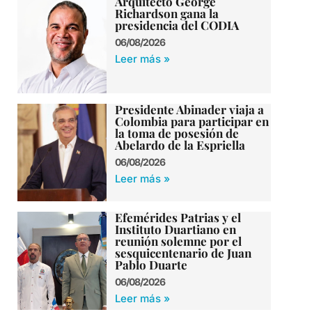
Arquitecto George
Richardson gana la
presidencia del CODIA
06/08/2026
Leer más »
Presidente Abinader viaja a
Colombia para participar en
la toma de posesión de
Abelardo de la Espriella
06/08/2026
Leer más »
Efemérides Patrias y el
Instituto Duartiano en
reunión solemne por el
sesquicentenario de Juan
Pablo Duarte
06/08/2026
Leer más »