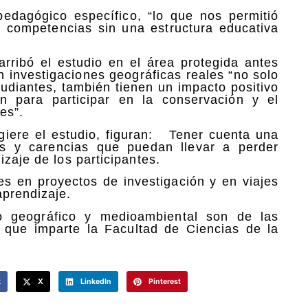
edagógico específico, “lo que nos permitió
 competencias sin una estructura educativa
rribó el estudio en el área protegida antes
n investigaciones geográficas reales “no solo
tudiantes, también tienen un impacto positivo
n para participar en la conservación y el
es”.
giere el estudio, figuran: Tener cuenta una
gos y carencias que puedan llevar a perder
zaje de los participantes.
tes en proyectos de investigación y en viajes
prendizaje.
io geográfico y medioambiental son de las
, que imparte la Facultad de Ciencias de la
k
X
LinkedIn
Pinterest