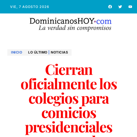
VIE, 7 AGOSTO 2026
INICIO
LO ÚLTIMO
|
NOTICIAS
Cierran
oficialmente los
colegios para
comicios
presidenciales