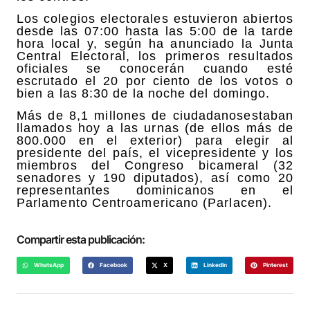
Los colegios electorales estuvieron abiertos
desde las 07:00 hasta las 5:00 de la tarde
hora local y, según ha anunciado la Junta
Central Electoral, los primeros resultados
oficiales se conocerán cuando esté
escrutado el
20 por ciento de los votos o
bien a las
8:30 de la noche del domingo.
Más de 8,1 millones de ciudadanos
estaban
llamados hoy a las urnas (de ellos más de
800.000 en el exterior) para elegir al
presidente del país, el vicepresidente y los
miembros del Congreso bicameral
(32
senadores y 190 diputados), así como 20
representantes dominicanos en el
Parlamento Centroamericano (Parlacen).
Compartir esta publicación:
WhatsApp
Facebook
X
LinkedIn
Pinterest