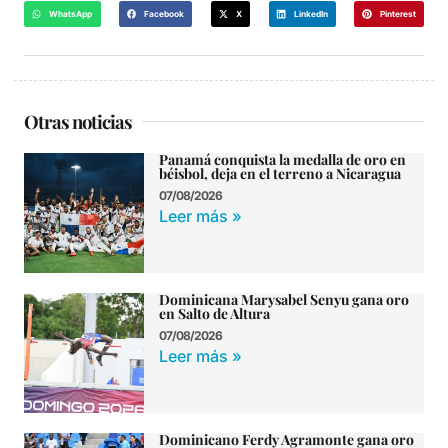
WhatsApp
Facebook
X
LinkedIn
Pinterest
Otras noticias
Panamá conquista la medalla de oro en
béisbol, deja en el terreno a Nicaragua
07/08/2026
Leer más »
Dominicana Marysabel Senyu gana oro
en Salto de Altura
07/08/2026
Leer más »
Dominicano Ferdy Agramonte gana oro