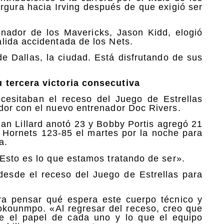
rgura hacia Irving después de que exigió ser
enador de los Mavericks, Jason Kidd, elogió
lida accidentada de los Nets.
 de Dallas, la ciudad. Está disfrutando de sus
 tercera victoria consecutiva
esitaban el receso del Juego de Estrellas
dor con el nuevo entrenador Doc Rivers.
n Lillard anotó 23 y Bobby Portis agregó 21
e Hornets 123-85 el martes por la noche para
a.
Esto es lo que estamos tratando de ser».
desde el receso del Juego de Estrellas para
ra pensar qué espera este cuerpo técnico y
tokounmpo. «Al regresar del receso, creo que
re el papel de cada uno y lo que el equipo