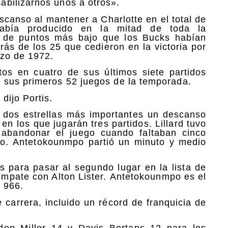
bilizarnos unos a otros».
canso al mantener a Charlotte en el total de
abía producido en la mitad de toda la
l de puntos más bajo que los Bucks habían
rás de los 25 que cedieron en la victoria por
rzo de 1972.
s en cuatro de sus últimos siete partidos
 sus primeros 52 juegos de la temporada.
dijo Portis.
s dos estrellas más importantes un descanso
en los que jugarán tres partidos. Lillard tuvo
 abandonar el juego cuando faltaban cinco
rto. Antetokounmpo partió un minuto y medio
 para pasar al segundo lugar en la lista de
empate con Alton Lister. Antetokounmpo es el
n 966.
carrera, incluido un récord de franquicia de