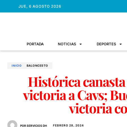
JUE, 6 AGOSTO 2026
PORTADA
NOTICIAS
DEPORTES
INICIO
BALONCESTO
Histórica canasta
victoria a Cavs; B
victoria c
FEBRERO 28, 2024
POR SERVICIOS DH