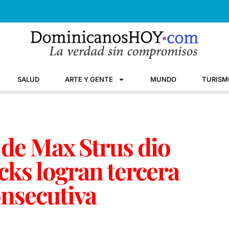
SALUD
ARTE Y GENTE
MUNDO
TURISM
 de Max Strus dio
ucks logran tercera
onsecutiva