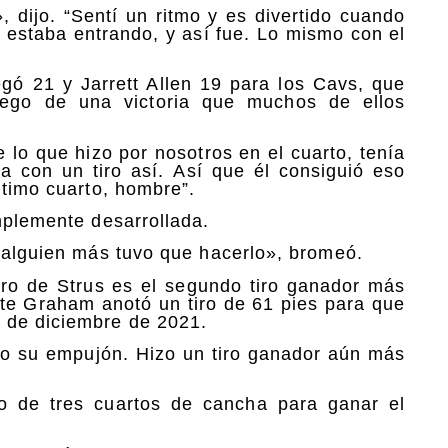
, dijo. “Sentí un ritmo y es divertido cuando
 estaba entrando, y así fue. Lo mismo con el
gó 21 y Jarrett Allen 19 para los Cavs, que
ego de una victoria que muchos de ellos
 lo que hizo por nosotros en el cuarto, tenía
ña con un tiro así. Así que él consiguió eso
ltimo cuarto, hombre”.
mplemente desarrollada.
e alguien más tuvo que hacerlo», bromeó.
iro de Strus es el segundo tiro ganador más
onte Graham anotó un tiro de 61 pies para que
 de diciembre de 2021.
ho su empujón. Hizo un tiro ganador aún más
iro de tres cuartos de cancha para ganar el