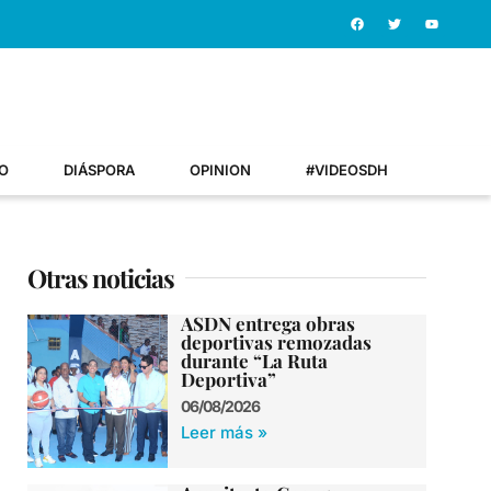
O
DIÁSPORA
OPINION
#VIDEOSDH
Otras noticias
ASDN entrega obras
deportivas remozadas
durante “La Ruta
Deportiva”
06/08/2026
Leer más »