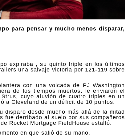
empo para pensar y mucho menos disparar,
po expiraba , su quinto triple en los últimos
aliers una salvaje victoria por 121-119 sobre
elantera con una volcada de PJ Washington
era de los tiempos muertos, le enviaron el
Strus, cuyo aluvión de cuatro triples en un
ró a Cleveland de un déficit de 10 puntos.
su disparo desde mucho más allá de la mitad
us fue derribado al suelo por sus compañeros
 de Rocket Mortgage FieldHouse estalló.
omento en que salió de su mano.