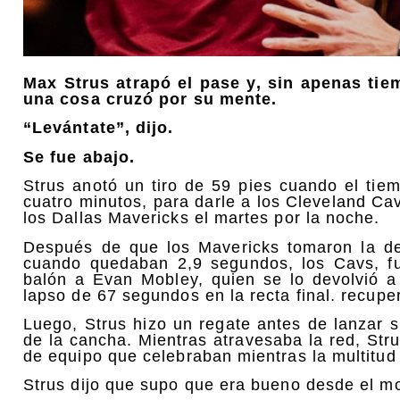
Max Strus atrapó el pase y, sin apenas ti
una cosa cruzó por su mente.
“Levántate”, dijo.
Se fue abajo.
Strus anotó un tiro de 59 pies cuando el tiem
cuatro minutos, para darle a los Cleveland Cav
los Dallas Mavericks el martes por la noche.
Después de que los Mavericks tomaron la d
cuando quedaban 2,9 segundos, los Cavs, fu
balón a Evan Mobley, quien se lo devolvió a 
lapso de 67 segundos en la recta final. recupe
Luego, Strus hizo un regate antes de lanzar 
de la cancha. Mientras atravesaba la red, Str
de equipo que celebraban mientras la multitud
Strus dijo que supo que era bueno desde el m