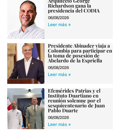
Arquitecto George
Richardson gana la
presidencia del CODIA
06/08/2026
Leer más »
Presidente Abinader viaja a
Colombia para participar en
la toma de posesión de
Abelardo de la Espriella
06/08/2026
Leer más »
Efemérides Patrias y el
Instituto Duartiano en
reunión solemne por el
sesquicentenario de Juan
Pablo Duarte
06/08/2026
Leer más »