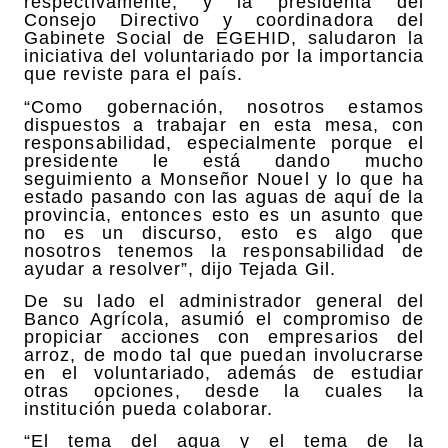
respectivamente, y la presidenta del
Consejo Directivo y coordinadora del
Gabinete Social de EGEHID, saludaron la
iniciativa del voluntariado por la importancia
que reviste para el país.
“Como gobernación, nosotros estamos
dispuestos a trabajar en esta mesa, con
responsabilidad, especialmente porque el
presidente le está dando mucho
seguimiento a Monseñor Nouel y lo que ha
estado pasando con las aguas de aquí de la
provincia, entonces esto es un asunto que
no es un discurso, esto es algo que
nosotros tenemos la responsabilidad de
ayudar a resolver”, dijo Tejada Gil.
De su lado el administrador general del
Banco Agrícola, asumió el compromiso de
propiciar acciones con empresarios del
arroz, de modo tal que puedan involucrarse
en el voluntariado, además de estudiar
otras opciones, desde la cuales la
institución pueda colaborar.
“El tema del agua y el tema de la