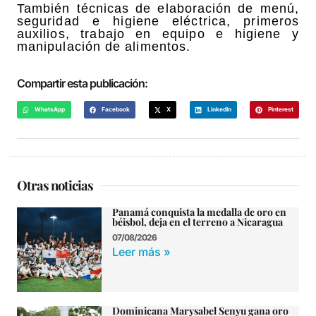
También técnicas de elaboración de menú,
seguridad e higiene eléctrica, primeros
auxilios, trabajo en equipo e higiene y
manipulación de alimentos.
Compartir esta publicación:
WhatsApp
Facebook
X
LinkedIn
Pinterest
Otras noticias
Panamá conquista la medalla de oro en
béisbol, deja en el terreno a Nicaragua
07/08/2026
Leer más »
Dominicana Marysabel Senyu gana oro