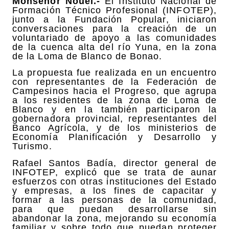
Monseñor Nouel.-
El Instituto Nacional de
Formación Técnico Profesional (INFOTEP),
junto a la Fundación Popular, iniciaron
conversaciones para la creación de un
voluntariado de apoyo a las comunidades
de la cuenca alta del río Yuna, en la zona
de la Loma de Blanco de Bonao.
La propuesta fue realizada en un encuentro
con representantes de la Federación de
Campesinos hacia el Progreso, que agrupa
a los residentes de la zona de Loma de
Blanco y en la también participaron la
gobernadora provincial, representantes del
Banco Agrícola, y de los ministerios de
Economía Planificación y Desarrollo y
Turismo.
Rafael Santos Badía, director general de
INFOTEP, explicó que se trata de aunar
esfuerzos con otras instituciones del Estado
y empresas, a los fines de capacitar y
formar a las personas de la comunidad,
para que puedan desarrollarse sin
abandonar la zona, mejorando su economía
familiar y sobre todo que puedan proteger