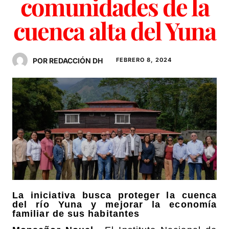
comunidades de la
cuenca alta del Yuna
POR REDACCIÓN DH
FEBRERO 8, 2024
La iniciativa busca proteger la cuenca
del río Yuna y mejorar la economía
familiar de sus habitantes