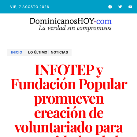
VIE, 7 AGOSTO 2026
INICIO
LO ÚLTIMO
|
NOTICIAS
INFOTEP y
Fundación Popular
promueven
creación de
voluntariado para