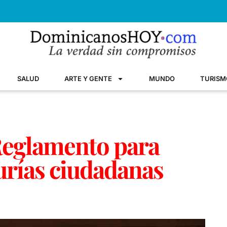
SALUD
ARTE Y GENTE
MUNDO
TURISM
Reglamento para
urías ciudadanas