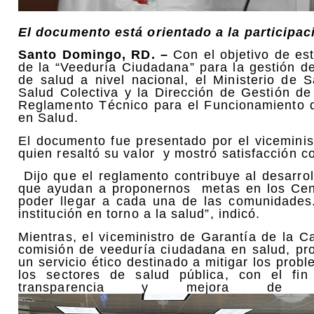
El documento está orientado a la participa
Santo Domingo, RD. –
Con el objetivo de est
de la “Veeduría Ciudadana” para la gestión de
de salud a nivel nacional, el Ministerio de S
Salud Colectiva y la Dirección de Gestión de
Reglamento Técnico para el Funcionamiento 
en Salud.
El documento fue presentado por el viceminis
quien resaltó su valor y mostró satisfacción co
Dijo que el reglamento contribuye al desarrol
que ayudan a proponernos metas en los Cent
poder llegar a cada una de las comunidades.
institución en torno a la salud”, indicó.
Mientras, el viceministro de Garantía de la C
comisión de veeduría ciudadana en salud, proc
un servicio ético destinado a mitigar los prob
los sectores de salud pública, con el fin 
transparencia y mejora d