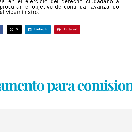
osa en el ejercicio del derecho ciudadano a
y procuran el objetivo de continuar avanzando
 el viceministro.
k
X
LinkedIn
Pinterest
lamento para comision