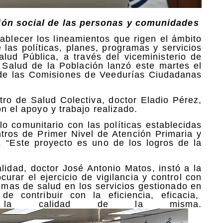
ción social de las personas y comunidades
ablecer los lineamientos que rigen el ámbito
 las políticas, planes, programas y servicios
alud Pública, a través del viceministerio de
 Salud de la Población lanzó este martes el
de las Comisiones de Veedurías Ciudadanas
tro de Salud Colectiva, doctor Eladio Pérez,
n el apoyo y trabajo realizado.
lo comunitario con las políticas establecidas
ros de Primer Nivel de Atención Primaria y
 “Este proyecto es uno de los logros de la
alidad, doctor José Antonio Matos, instó a la
urar el ejercicio de vigilancia y control con
lemas de salud en los servicios gestionado en
de contribuir con la eficiencia, eficacia,
e la calidad de la misma.