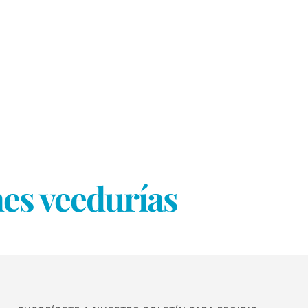
es veedurías