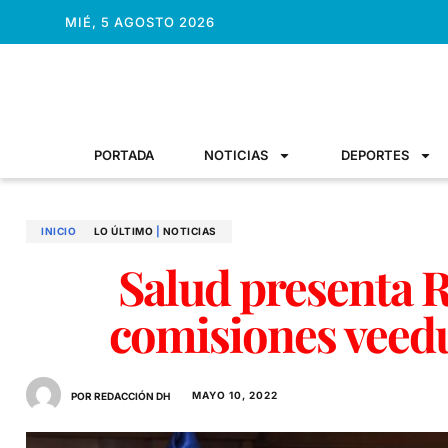
MIÉ, 5 AGOSTO 2026
PORTADA
NOTICIAS
DEPORTES
INICIO
LO ÚLTIMO
|
NOTICIAS
Salud presenta 
comisiones veed
MAYO 10, 2022
POR REDACCIÓN DH