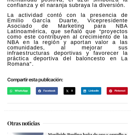
confianza y el naranja subraya la diversión.
La actividad contó con la presencia de
Emilio García Duarte, Vicepresidente
Asociado de Marketing para NBA
Latinoamérica, que señaló que “proyectos
como este contribuyen al crecimiento de la
NBA en la región y aportan valor a las
comunidades, al mejorar sus
infraestructuras deportivas y favorecer la
práctica deportiva del baloncesto en La
Romana”.
Compartir esta publicación:
WhatsApp
Facebook
X
LinkedIn
Pinterest
Otras noticias
Marileidy Paulino baña de oro y orgullo a