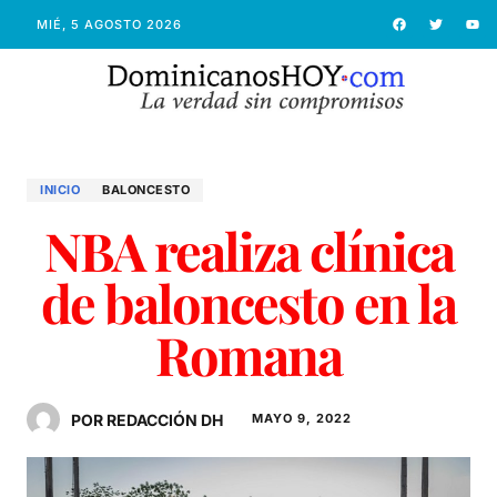
MIÉ, 5 AGOSTO 2026
INICIO
BALONCESTO
NBA realiza clínica
de baloncesto en la
Romana
POR REDACCIÓN DH
MAYO 9, 2022