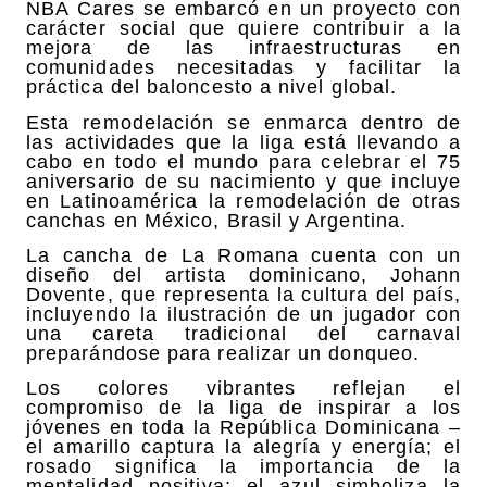
NBA Cares se embarcó en un proyecto con
carácter social que quiere contribuir a la
mejora de las infraestructuras en
comunidades necesitadas y facilitar la
práctica del baloncesto a nivel global.
Esta remodelación se enmarca dentro de
las actividades que la liga está llevando a
cabo en todo el mundo para celebrar el 75
aniversario de su nacimiento y que incluye
en Latinoamérica la remodelación de otras
canchas en México, Brasil y Argentina.
La cancha de La Romana cuenta con un
diseño del artista dominicano, Johann
Dovente, que representa la cultura del país,
incluyendo la ilustración de un jugador con
una careta tradicional del carnaval
preparándose para realizar un donqueo.
Los colores vibrantes reflejan el
compromiso de la liga de inspirar a los
jóvenes en toda la República Dominicana –
el amarillo captura la alegría y energía; el
rosado significa la importancia de la
mentalidad positiva; el azul simboliza la