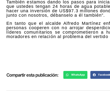
También estamos dando los pasos para iniciar
que ustedes tengan 24 horas de agua potable
hacer una inversión de US$97.3 millones dond
junto con nosotros, débanselo a él también”.
En tanto que el alcalde Alfredo Martínez en
personas cooperen con no arrojar desperdici
líderes comunitarios se comprometieron a h
moradores en relación al problema del vertido
Compartir esta publicación:
WhatsApp
Faceboo