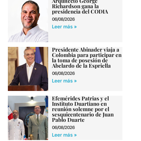
Arquitecto George
Richardson gana la
presidencia del CODIA
06/08/2026
Leer más »
Presidente Abinader viaja a
Colombia para participar en
la toma de posesión de
Abelardo de la Espriella
06/08/2026
Leer más »
Efemérides Patrias y el
Instituto Duartiano en
reunión solemne por el
sesquicentenario de Juan
Pablo Duarte
06/08/2026
Leer más »