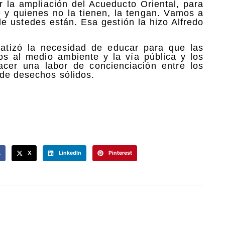
 la ampliación del Acueducto Oriental, para
 y quienes no la tienen, la tengan. Vamos a
e ustedes están. Esa gestión la hizo Alfredo
fatizó la necesidad de educar para que las
os al medio ambiente y la vía pública y los
acer una labor de concienciación entre los
 de desechos sólidos.
k
X
LinkedIn
Pinterest