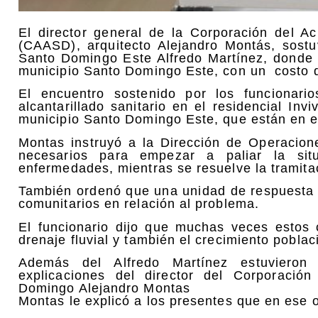
El director general de la Corporación del A
(CAASD), arquitecto Alejandro Montás, sost
Santo Domingo Este Alfredo Martínez, donde a
municipio Santo Domingo Este, con un costo d
El encuentro sostenido por los funcionari
alcantarillado sanitario en el residencial Inv
municipio Santo Domingo Este, que están en 
Montas instruyó a la Dirección de Operacio
necesarios para empezar a paliar la sit
enfermedades, mientras se resuelve la tramita
También ordenó que una unidad de respuesta rá
comunitarios en relación al problema.
El funcionario dijo que muchas veces estos
drenaje fluvial y también el crecimiento pobla
Además del Alfredo Martínez estuvieron 
explicaciones del director del Corporació
Domingo Alejandro Montas
Montas le explicó a los presentes que en ese 