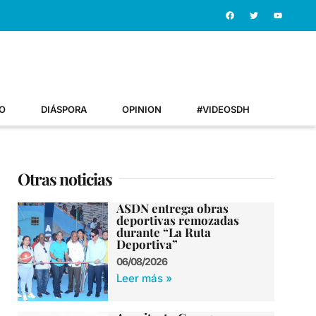
O
DIÁSPORA
OPINION
#VIDEOSDH
Otras noticias
ASDN entrega obras
deportivas remozadas
durante “La Ruta
Deportiva”
06/08/2026
Leer más »