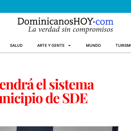
SALUD
ARTE Y GENTE
MUNDO
TURISM
endrá el sistema
unicipio de SDE