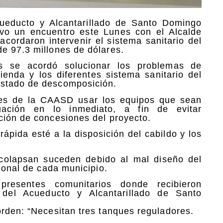
cueducto y Alcantarillado de Santo Domingo
uvo un encuentro este Lunes con el Alcalde
cordaron intervenir el sistema sanitario del
e 97.3 millones de dólares.
os se acordó solucionar los problemas de
ivienda y los diferentes sistema sanitario del
estado de descomposición.
nes de la CAASD usar los equipos que sean
uación en lo inmediato, a fin de evitar
ción de concesiones del proyecto.
pida esté a la disposición del cabildo y los
 colapsan suceden debido al mal diseño del
cional de cada municipio.
presentes comunitarios donde recibieron
n del Acueducto y Alcantarillado de Santo
orden: “Necesitan tres tanques reguladores.