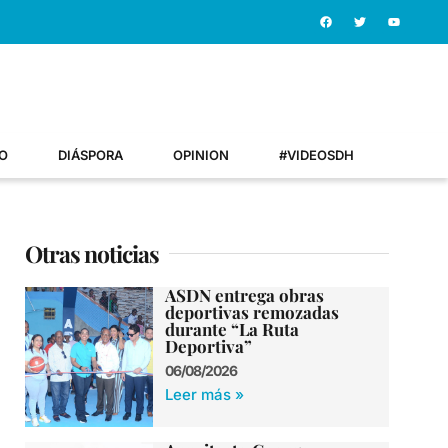
O
DIÁSPORA
OPINION
#VIDEOSDH
Otras noticias
ASDN entrega obras
deportivas remozadas
durante “La Ruta
Deportiva”
06/08/2026
Leer más »