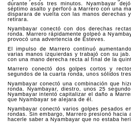
durante esos tres minutos. Nyambayar dejó
séptimo asalto y perforó a Marrero con una m
disparara de vuelta con las manos derechas y
retirara.
Nyambayar conectó con dos derechas rectas
ronda. Marrero rápidamente golpeó a Nyambaya
provocó una advertencia de Esteves.
El impulso de Marrero continuó aumentando
varias manos izquierdas y trabajó con su ja
con una mano derecha recta al final de la quin
Marrero conectó dos golpes cortos y recto
segundos de la cuarta ronda, unos sólidos tre
Nyambayar conectó una combinación que hizo 
ronda. Nyambayar, diestro, unos 25 segundo
Nyambayar intentó capitalizar el daño a Marre
que Nyambayar se alejara de él.
Nyambayar conectó varios golpes pesados en
rondas. Sin embargo, Marrero presionó hacia
hacerle saber a Nyambayar que no estaba heri