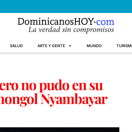
SALUD
ARTE Y GENTE
MUNDO
TURISM
ro no pudo en su
 mongol Nyambayar