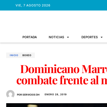
VIE, 7 AGOSTO 2026
PORTADA
NOTICIAS
DEPORTES
INICIO
BOXEO
Dominicano Marre
combate frente al
ENERO 28, 2019
POR SERVICIOS DH