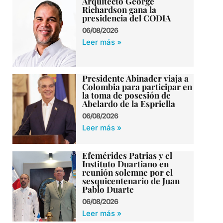
Arquitecto George
Richardson gana la
presidencia del CODIA
06/08/2026
Leer más »
Presidente Abinader viaja a
Colombia para participar en
la toma de posesión de
Abelardo de la Espriella
06/08/2026
Leer más »
Efemérides Patrias y el
Instituto Duartiano en
reunión solemne por el
sesquicentenario de Juan
Pablo Duarte
06/08/2026
Leer más »