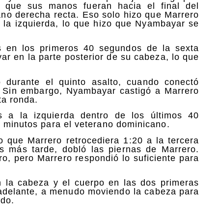
 que sus manos fueran hacia el final del
ano derecha recta. Eso solo hizo que Marrero
 la izquierda, lo que hizo que Nyambayar se
 en los primeros 40 segundos de la sexta
r en la parte posterior de su cabeza, lo que
 durante el quinto asalto, cuando conectó
b. Sin embargo, Nyambayar castigó a Marrero
ta ronda.
s a la izquierda dentro de los últimos 40
s minutos para el veterano dominicano.
que Marrero retrocediera 1:20 a la tercera
s más tarde, dobló las piernas de Marrero.
ro, pero Marrero respondió lo suficiente para
 la cabeza y el cuerpo en las dos primeras
 adelante, a menudo moviendo la cabeza para
do.