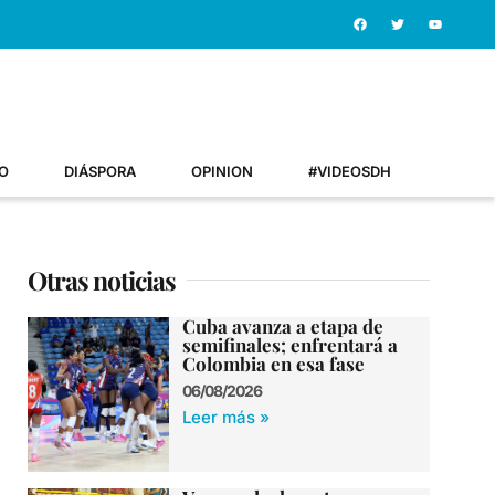
O
DIÁSPORA
OPINION
#VIDEOSDH
Otras noticias
Cuba avanza a etapa de
semifinales; enfrentará a
Colombia en esa fase
06/08/2026
Leer más »