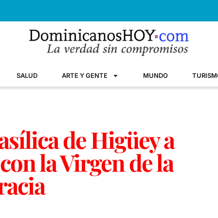
SALUD
ARTE Y GENTE
MUNDO
TURISM
Basílica de Higüey a
on la Virgen de la
racia