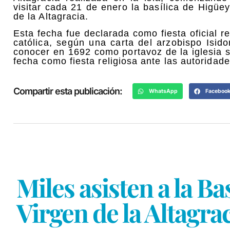
visitar cada 21 de enero la basílica de Higü
de la Altagracia.
Esta fecha fue declarada como fiesta oficial re
católica, según una carta del arzobispo Isi
conocer en 1692 como portavoz de la iglesia s
fecha como fiesta religiosa ante las autoridade
Compartir esta publicación:
WhatsApp
Faceboo
Miles asisten a la B
Virgen de la Altagra