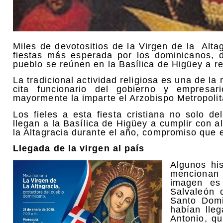
Miles de devotositios de la Virgen de la Alta
fiestas más esperada por los dominicanos, 
pueblo se reúnen en la Basílica de Higüey a ren
La tradicional actividad religiosa es una de 
cita funcionario del gobierno y empresa
mayormente la imparte el Arzobispo Metropoli
Los fieles a esta fiesta cristiana no solo d
llegan a la Basílica de Higüey a cumplir con 
la Altagracia durante el año, compromiso que 
Llegada de la virgen al país
Algunos his
mencionan
imagen es
Salvaleón 
Santo Domi
habían lle
Antonio, qu