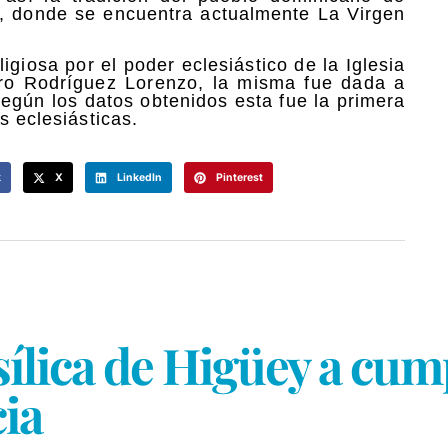
ey, donde se encuentra actualmente La Virgen
ligiosa por el poder eclesiástico de la Iglesia
doro Rodríguez Lorenzo, la misma fue dada a
egún los datos obtenidos esta fue la primera
s eclesiásticas.
k
X
LinkedIn
Pinterest
asílica de Higüey a cu
cia