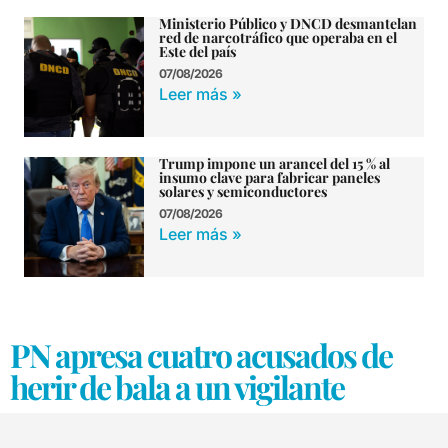
Ministerio Público y DNCD desmantelan
red de narcotráfico que operaba en el
Este del país
07/08/2026
Leer más »
Trump impone un arancel del 15 % al
insumo clave para fabricar paneles
solares y semiconductores
07/08/2026
Leer más »
PN apresa cuatro acusados de
herir de bala a un vigilante