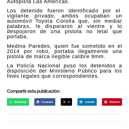
Autopista Las Américas.
Los detenido fueron identificado por el
vigilante privado, ambos ocupaban un
automóvil Toyota Corolla que, sin mediar
palabras, le dispararon al vientre y lo
despojaron de una pistola no letal que
portaba.
Medina Paredes, quien fue sometido en el
2014 por robo, portaba ilegalmente una
pistola de marca ilegible calibre 9mm.
La Policía Nacional puso los detenidos a
disposición del Ministerio Público para los
fines legales que correspondientes.
Compartir esta publicación:
WhatsApp
Facebook
X
LinkedIn
Pinterest