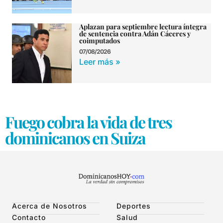
Aplazan para septiembre lectura íntegra
de sentencia contra Adán Cáceres y
coimputados
07/08/2026
Leer más »
Fuego cobra la vida de tres
dominicanos en Suiza
Acerca de Nosotros
Deportes
Contacto
Salud