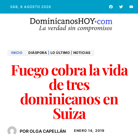
SÁB, 8 AGOSTO 2026
INICIO
DIÁSPORA
|
LO ÚLTIMO
|
NOTICIAS
Fuego cobra la vida
de tres
dominicanos en
Suiza
POR OLGA CAPELLÁN
ENERO 14, 2019