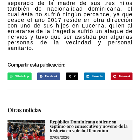
separado de la madre de sus tres hijos
también de nacionalidad dominicana, el
cual ésta no sufrió ningún percance, ya que
desde el año 2017 reside en otra dirección
con uno de sus hijos en Lucerna, quien al
enterarse de la tragedia sufrió un ataque de
nervios y tuvo que ser asistida por algunas
personas de la vecindad y personal
sanitario.
Compartir esta publicación:
WhatsApp
Facebook
X
LinkedIn
Pinterest
Otras noticias
República Dominicana obtiene su
séptimo oro consecutivo y noveno de la
historia en voleibol femenino
07/08/2026