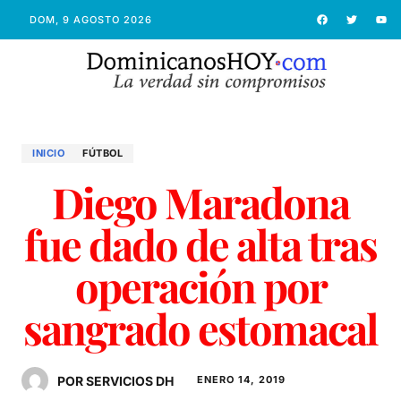
DOM, 9 AGOSTO 2026
INICIO
FÚTBOL
Diego Maradona
fue dado de alta tras
operación por
sangrado estomacal
POR SERVICIOS DH
ENERO 14, 2019