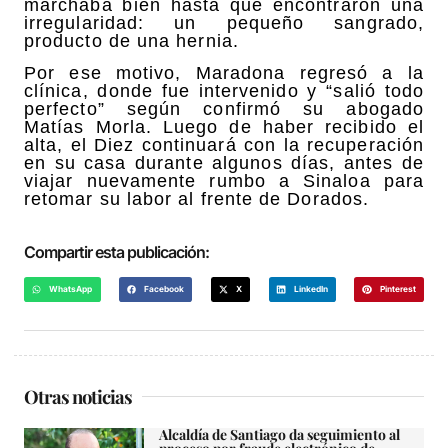
marchaba bien hasta que encontraron una
irregularidad: un pequeño sangrado,
producto de una hernia.
Por ese motivo, Maradona regresó a la
clínica, donde fue intervenido y “salió todo
perfecto” según confirmó su abogado
Matías Morla. Luego de haber recibido el
alta, el Diez continuará con la recuperación
en su casa durante algunos días, antes de
viajar nuevamente rumbo a Sinaloa para
retomar su labor al frente de Dorados.
Compartir esta publicación:
WhatsApp
Facebook
X
LinkedIn
Pinterest
Otras noticias
Alcaldía de Santiago da seguimiento al