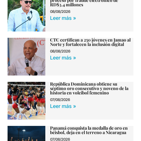
proceso por fraude electrónico de
RD$3.4 millones
08/08/2026
Leer más »
CTC certifican a 250 jóvenes en Jamao al
Norte y fortalecen la inclusión digital
08/08/2026
Leer más »
República Dominicana obtiene su
séptimo oro consecutivo y noveno de la
historia en voleibol femenino
07/08/2026
Leer más »
Panamá conquista la medalla de oro en
béisbol, deja en el terreno a Nicaragua
07/08/2026