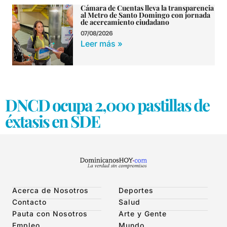
Cámara de Cuentas lleva la transparencia
al Metro de Santo Domingo con jornada
de acercamiento ciudadano
07/08/2026
Leer más »
DNCD ocupa 2,000 pastillas de
éxtasis en SDE
Acerca de Nosotros
Deportes
Contacto
Salud
Pauta con Nosotros
Arte y Gente
Empleo
Mundo