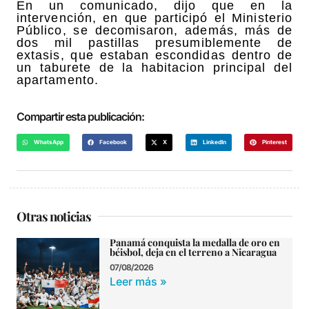
En un comunicado, dijo que en la
intervención, en que participó el Ministerio
Público, se decomisaron, además, más de
dos mil pastillas presumiblemente de
extasis, que estaban escondidas dentro de
un taburete de la habitacion principal del
apartamento.
Compartir esta publicación:
WhatsApp
Facebook
X
LinkedIn
Pinterest
Otras noticias
Panamá conquista la medalla de oro en
béisbol, deja en el terreno a Nicaragua
07/08/2026
Leer más »