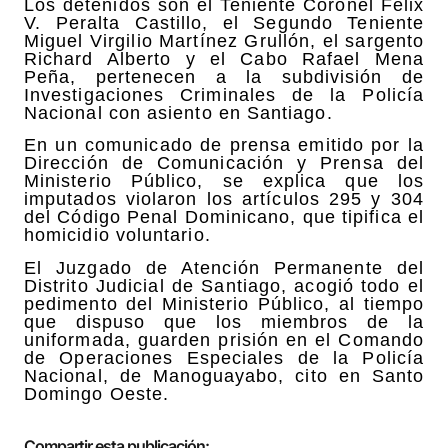
Los detenidos son el Teniente Coronel Félix
V. Peralta Castillo, el Segundo Teniente
Miguel Virgilio Martínez Grullón, el sargento
Richard Alberto y el Cabo Rafael Mena
Peña, pertenecen a la subdivisión de
Investigaciones Criminales de la Policía
Nacional con asiento en Santiago.
En un comunicado de prensa emitido por la
Dirección de Comunicación y Prensa del
Ministerio Público, se explica que los
imputados violaron los artículos 295 y 304
del Código Penal Dominicano, que tipifica el
homicidio voluntario.
El Juzgado de Atención Permanente del
Distrito Judicial de Santiago, acogió todo el
pedimento del Ministerio Público, al tiempo
que dispuso que los miembros de la
uniformada, guarden prisión en el Comando
de Operaciones Especiales de la Policía
Nacional, de Manoguayabo, cito en Santo
Domingo Oeste.
Compartir esta publicación: