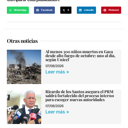
WhatsApp
Facebook
X
LinkedIn
Pinterest
Otras noticias
Al menos 300 niños muertos en Gaza
desde alto fuego de octubre: uno al día,
según Unicef
07/08/2026
Leer más »
Ricardo de los Santos asegura el PRM
saldrá fortalecido del proceso interno
para escoger nuevas autoridades
07/08/2026
Leer más »