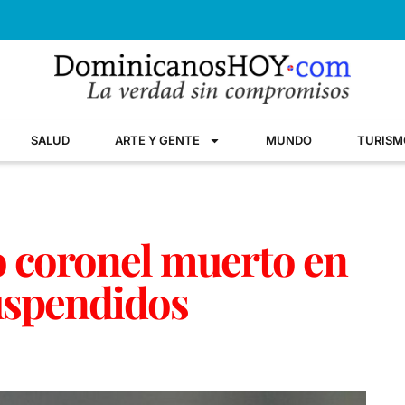
SALUD
ARTE Y GENTE
MUNDO
TURISM
lo coronel muerto en
uspendidos