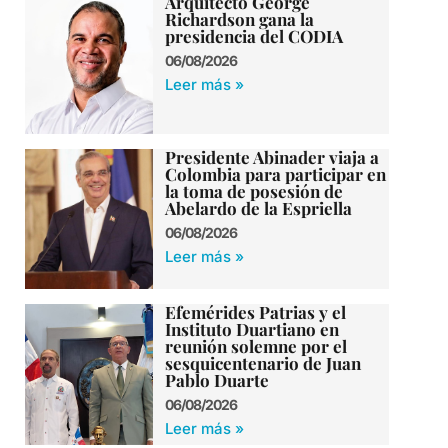
Arquitecto George
Richardson gana la
presidencia del CODIA
06/08/2026
Leer más »
Presidente Abinader viaja a
Colombia para participar en
la toma de posesión de
Abelardo de la Espriella
06/08/2026
Leer más »
Efemérides Patrias y el
Instituto Duartiano en
reunión solemne por el
sesquicentenario de Juan
Pablo Duarte
06/08/2026
Leer más »