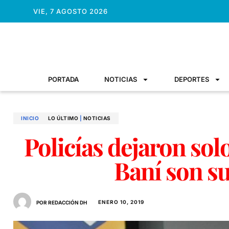
VIE, 7 AGOSTO 2026
PORTADA
NOTICIAS
DEPORTES
INICIO
LO ÚLTIMO
|
NOTICIAS
Policías dejaron so
Baní son s
ENERO 10, 2019
POR REDACCIÓN DH