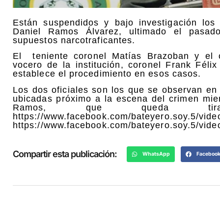
Están suspendidos y bajo investigación los
Daniel Ramos Álvarez, ultimado el pasado
supuestos narcotraficantes.
El teniente coronel Matías Brazoban y el c
vocero de la institución, coronel Frank Fél
establece el procedimiento en esos casos.
Los dos oficiales son los que se observan e
ubicadas próximo a la escena del crimen mie
Ramos, que queda tir
https://www.facebook.com/bateyero.soy.5/vid
https://www.facebook.com/bateyero.soy.5/vi
Compartir esta publicación:
WhatsApp
Faceboo