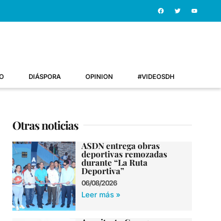
O
DIÁSPORA
OPINION
#VIDEOSDH
Otras noticias
ASDN entrega obras
deportivas remozadas
durante “La Ruta
Deportiva”
06/08/2026
Leer más »