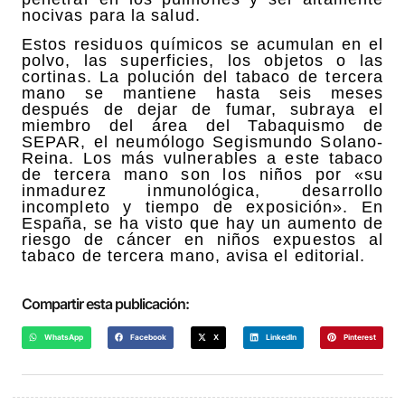
nocivas para la salud.
Estos residuos químicos se acumulan en el
polvo, las superficies, los objetos o las
cortinas. La polución del tabaco de tercera
mano se mantiene hasta seis meses
después de dejar de fumar, subraya el
miembro del área del Tabaquismo de
SEPAR, el neumólogo Segismundo Solano-
Reina. Los más vulnerables a este tabaco
de tercera mano son los niños por «su
inmadurez inmunológica, desarrollo
incompleto y tiempo de exposición». En
España, se ha visto que hay un aumento de
riesgo de cáncer en niños expuestos al
tabaco de tercera mano, avisa el editorial.
Compartir esta publicación:
WhatsApp
Facebook
X
LinkedIn
Pinterest