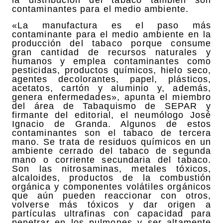
la distribución del tabaco también son
contaminantes para el medio ambiente.
«La manufactura es el paso más
contaminante para el medio ambiente en la
producción del tabaco porque consume
gran cantidad de recursos naturales y
humanos y emplea contaminantes como
pesticidas, productos químicos, hielo seco,
agentes decolorantes, papel, plásticos,
acetatos, cartón y aluminio y, además,
genera enfermedades», apunta el miembro
del área de Tabaquismo de SEPAR y
firmante del editorial, el neumólogo José
Ignacio de Granda. Algunos de estos
contaminantes son el tabaco de tercera
mano. Se trata de residuos químicos en un
ambiente cerrado del tabaco de segunda
mano o corriente secundaria del tabaco.
Son las nitrosaminas, metales tóxicos,
alcaloides, productos de la combustión
orgánica y componentes volátiles orgánicos
que aún pueden reaccionar con otros,
volverse más tóxicos y dar origen a
partículas ultrafinas con capacidad para
penetrar en los pulmones y ser altamente