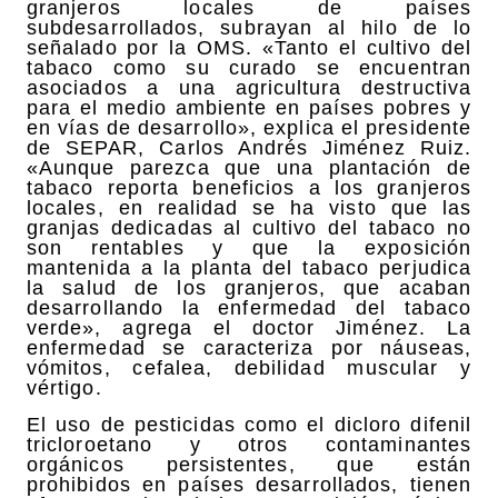
granjeros locales de países
subdesarrollados, subrayan al hilo de lo
señalado por la OMS. «Tanto el cultivo del
tabaco como su curado se encuentran
asociados a una agricultura destructiva
para el medio ambiente en países pobres y
en vías de desarrollo», explica el presidente
de SEPAR, Carlos Andrés Jiménez Ruiz.
«Aunque parezca que una plantación de
tabaco reporta beneficios a los granjeros
locales, en realidad se ha visto que las
granjas dedicadas al cultivo del tabaco no
son rentables y que la exposición
mantenida a la planta del tabaco perjudica
la salud de los granjeros, que acaban
desarrollando la enfermedad del tabaco
verde», agrega el doctor Jiménez. La
enfermedad se caracteriza por náuseas,
vómitos, cefalea, debilidad muscular y
vértigo.
El uso de pesticidas como el dicloro difenil
tricloroetano y otros contaminantes
orgánicos persistentes, que están
prohibidos en países desarrollados, tienen