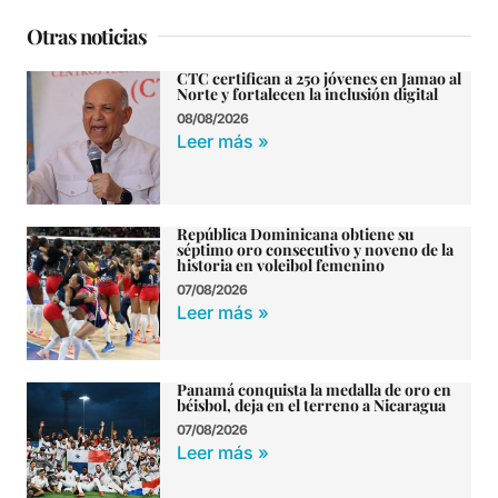
Otras noticias
CTC certifican a 250 jóvenes en Jamao al
Norte y fortalecen la inclusión digital
08/08/2026
Leer más »
República Dominicana obtiene su
séptimo oro consecutivo y noveno de la
historia en voleibol femenino
07/08/2026
Leer más »
Panamá conquista la medalla de oro en
béisbol, deja en el terreno a Nicaragua
07/08/2026
Leer más »