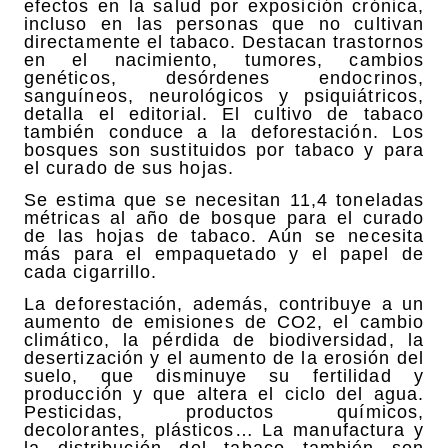
efectos en la salud por exposición crónica,
incluso en las personas que no cultivan
directamente el tabaco. Destacan trastornos
en el nacimiento, tumores, cambios
genéticos, desórdenes endocrinos,
sanguíneos, neurológicos y psiquiátricos,
detalla el editorial. El cultivo de tabaco
también conduce a la deforestación. Los
bosques son sustituidos por tabaco y para
el curado de sus hojas.
Se estima que se necesitan 11,4 toneladas
métricas al año de bosque para el curado
de las hojas de tabaco. Aún se necesita
más para el empaquetado y el papel de
cada cigarrillo.
La deforestación, además, contribuye a un
aumento de emisiones de CO2, el cambio
climático, la pérdida de biodiversidad, la
desertización y el aumento de la erosión del
suelo, que disminuye su fertilidad y
producción y que altera el ciclo del agua.
Pesticidas, productos químicos,
decolorantes, plásticos… La manufactura y