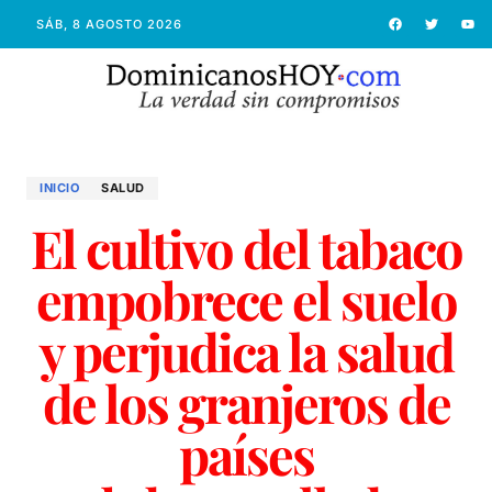
SÁB, 8 AGOSTO 2026
INICIO
SALUD
El cultivo del tabaco
empobrece el suelo
y perjudica la salud
de los granjeros de
países