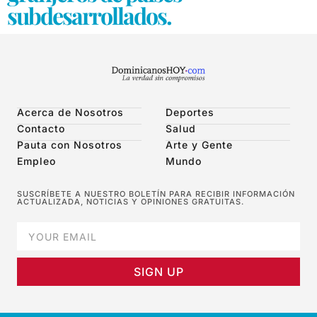
subdesarrollados.
Acerca de Nosotros
Deportes
Contacto
Salud
Pauta con Nosotros
Arte y Gente
Empleo
Mundo
SUSCRÍBETE A NUESTRO BOLETÍN PARA RECIBIR INFORMACIÓN
ACTUALIZADA, NOTICIAS Y OPINIONES GRATUITAS.
SIGN UP