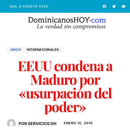
SÁB, 8 AGOSTO 2026
INICIO
INTERNACIONALES
EEUU condena a
Maduro por
«usurpación del
poder»
POR SERVICIOS DH
ENERO 10, 2019