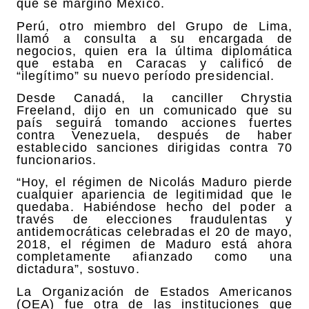
que se marginó México.
Perú, otro miembro del Grupo de Lima,
llamó a consulta a su encargada de
negocios, quien era la última diplomática
que estaba en Caracas y calificó de
“ilegítimo” su nuevo período presidencial.
Desde Canadá, la canciller Chrystia
Freeland, dijo en un comunicado que su
país seguirá tomando acciones fuertes
contra Venezuela, después de haber
establecido sanciones dirigidas contra 70
funcionarios.
“Hoy, el régimen de Nicolás Maduro pierde
cualquier apariencia de legitimidad que le
quedaba. Habiéndose hecho del poder a
través de elecciones fraudulentas y
antidemocráticas celebradas el 20 de mayo,
2018, el régimen de Maduro está ahora
completamente afianzado como una
dictadura”, sostuvo.
La Organización de Estados Americanos
(OEA) fue otra de las instituciones que