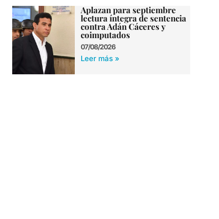
Aplazan para septiembre
lectura íntegra de sentencia
contra Adán Cáceres y
coimputados
07/08/2026
Leer más »