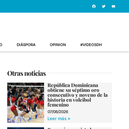
O
DIÁSPORA
OPINION
#VIDEOSDH
Otras noticias
República Dominicana
obtiene su séptimo oro
consecutivo y noveno de la
historia en voleibol
femenino
07/08/2026
Leer más »