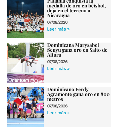
Panamá conquista la
medalla de oro en béisbol,
deja en el terreno a
Nicaragua
07/08/2026
Leer más »
Dominicana Marysabel
Senyu gana oro en Salto de
Altura
07/08/2026
Leer más »
Dominicano Ferdy
Agramonte gana oro en 800
metros
07/08/2026
Leer más »