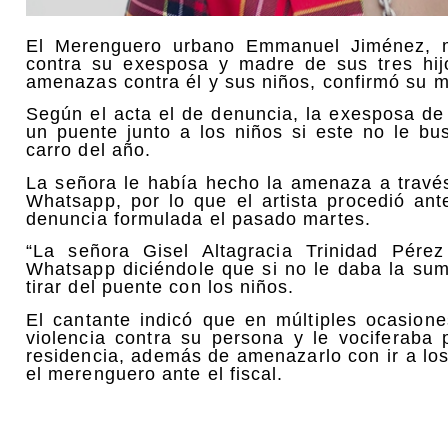
El Merenguero urbano Emmanuel Jiménez, m
contra su exesposa y madre de sus tres hijo
amenazas contra él y sus niños, confirmó su ma
Según el acta el de denuncia, la exesposa de
un puente junto a los niños si este no le b
carro del año.
La señora le había hecho la amenaza a través
Whatsapp, por lo que el artista procedió ant
denuncia formulada el pasado martes.
“La señora Gisel Altagracia Trinidad Pére
Whatsapp diciéndole que si no le daba la sum
tirar del puente con los niños.
El cantante indicó que en múltiples ocasione
violencia contra su persona y le vociferaba
residencia, además de amenazarlo con ir a lo
el merenguero ante el fiscal.