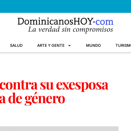
SALUD
ARTE Y GENTE
MUNDO
TURISM
a contra su exesposa
ia de género