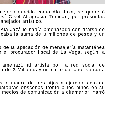
ejor conocido como Ala Jazá, se querelló
s, Gisel Altagracia Trinidad, por presuntas
nejador artístico.
 Ala Jazá lo había amenazado con tirarse de
uscaba la suma de 3 millones de pesos y un
 de la aplicación de mensajería instantánea
e el procurador fiscal de La Vega, según la
z amenazó al artista por la red social de
a de 3 Millones y un carro del año, se iba a
s la madre de tres hijos a ejercido acto de
 palabras obscenas frente a los niños en su
s medios de comunicación a difamarlo”, narró