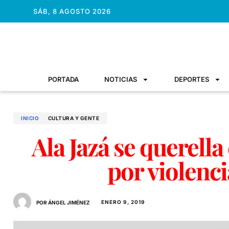
SÁB, 8 AGOSTO 2026
PORTADA
NOTICIAS
DEPORTES
INICIO
CULTURA Y GENTE
Ala Jazá se querell
por violenc
ENERO 9, 2019
POR ÁNGEL JIMÉNEZ