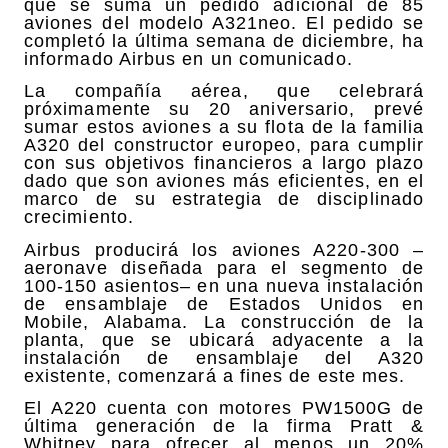
que se suma un pedido adicional de 85
aviones del modelo A321neo. El pedido se
completó la última semana de diciembre, ha
informado Airbus en un comunicado.
La compañía aérea, que celebrará
próximamente su 20 aniversario, prevé
sumar estos aviones a su flota de la familia
A320 del constructor europeo, para cumplir
con sus objetivos financieros a largo plazo
dado que son aviones más eficientes, en el
marco de su estrategia de disciplinado
crecimiento.
Airbus producirá los aviones A220-300 –
aeronave diseñada para el segmento de
100-150 asientos– en una nueva instalación
de ensamblaje de Estados Unidos en
Mobile, Alabama. La construcción de la
planta, que se ubicará adyacente a la
instalación de ensamblaje del A320
existente, comenzará a fines de este mes.
El A220 cuenta con motores PW1500G de
última generación de la firma Pratt &
Whitney para ofrecer al menos un 20%