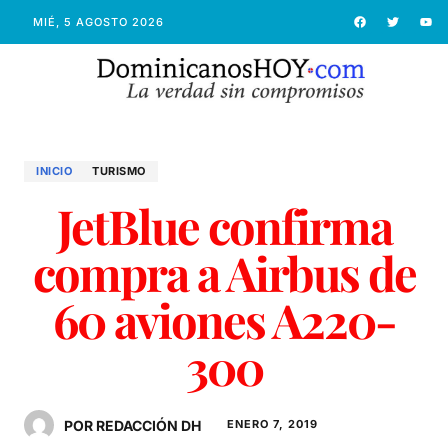
MIÉ, 5 AGOSTO 2026
INICIO
TURISMO
JetBlue confirma
compra a Airbus de
60 aviones A220-
300
POR REDACCIÓN DH
ENERO 7, 2019