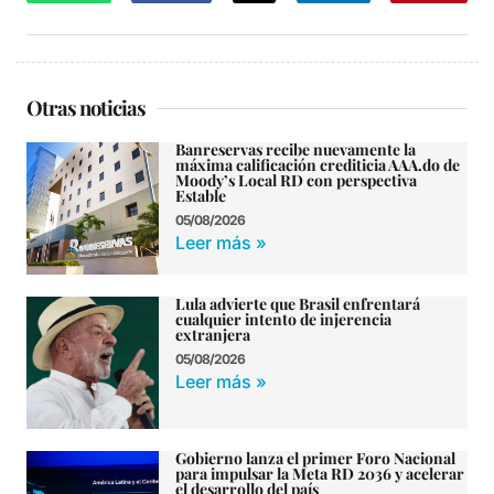
Otras noticias
Banreservas recibe nuevamente la
máxima calificación crediticia AAA.do de
Moody’s Local RD con perspectiva
Estable
05/08/2026
Leer más »
Lula advierte que Brasil enfrentará
cualquier intento de injerencia
extranjera
05/08/2026
Leer más »
Gobierno lanza el primer Foro Nacional
para impulsar la Meta RD 2036 y acelerar
el desarrollo del país