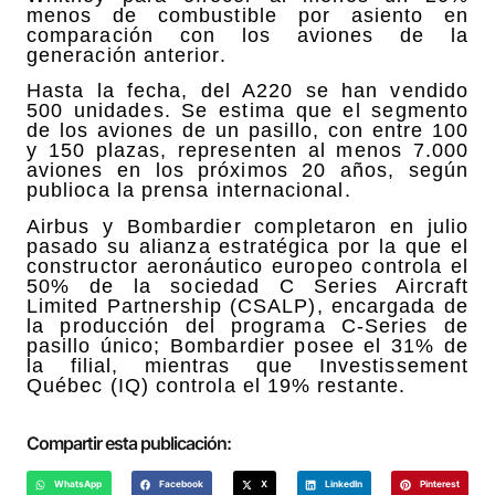
menos de combustible por asiento en
comparación con los aviones de la
generación anterior.
Hasta la fecha, del A220 se han vendido
500 unidades. Se estima que el segmento
de los aviones de un pasillo, con entre 100
y 150 plazas, representen al menos 7.000
aviones en los próximos 20 años, según
publioca la prensa internacional.
Airbus y Bombardier completaron en julio
pasado su alianza estratégica por la que el
constructor aeronáutico europeo controla el
50% de la sociedad C Series Aircraft
Limited Partnership (CSALP), encargada de
la producción del programa C-Series de
pasillo único; Bombardier posee el 31% de
la filial, mientras que Investissement
Québec (IQ) controla el 19% restante.
Compartir esta publicación:
WhatsApp
Facebook
X
LinkedIn
Pinterest