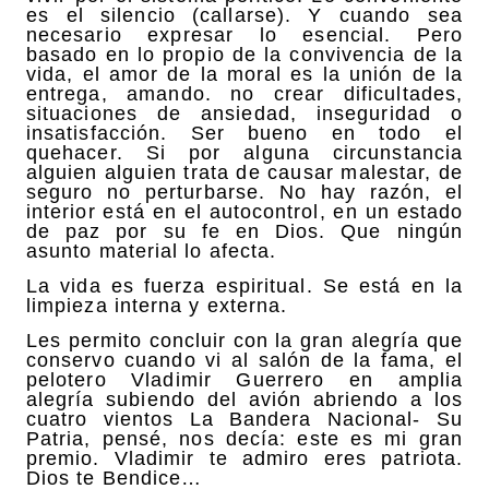
es el silencio (callarse). Y cuando sea
necesario expresar lo esencial. Pero
basado en lo propio de la convivencia de la
vida, el amor de la moral es la unión de la
entrega, amando. no crear dificultades,
situaciones de ansiedad, inseguridad o
insatisfacción. Ser bueno en todo el
quehacer. Si por alguna circunstancia
alguien alguien trata de causar malestar, de
seguro no perturbarse. No hay razón, el
interior está en el autocontrol, en un estado
de paz por su fe en Dios. Que ningún
asunto material lo afecta.
La vida es fuerza espiritual. Se está en la
limpieza interna y externa.
Les permito concluir con la gran alegría que
conservo cuando vi al salón de la fama, el
pelotero Vladimir Guerrero en amplia
alegría subiendo del avión abriendo a los
cuatro vientos La Bandera Nacional- Su
Patria, pensé, nos decía: este es mi gran
premio. Vladimir te admiro eres patriota.
Dios te Bendice…