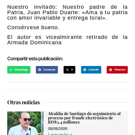
Nuestro invitado: Nuestro padre de la
Patria, Juan Pablo Duarte: «Ama a tu patria
con amor invariable y entrega toral».
Consérvese bueno.
El autor es vicealmirante retirado de la
Armada Dominicana
Compartir esta publicación:
WhatsApp
Facebook
X
LinkedIn
Pinterest
Otras noticias
Alcaldía de Santiago da seguimiento al
proceso por fraude electrónico de
RD$3.4 millones
08/08/2026
Leer más »