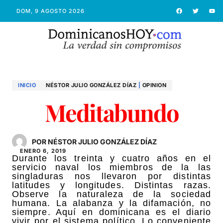
DOM, 9 AGOSTO 2026
INICIO
NÉSTOR JULIO GONZÁLEZ DÍ­AZ
|
OPINION
Meditabundo
POR NÉSTOR JULIO GONZÁLEZ DÍAZ
ENERO 6, 2019
Durante los treinta y cuatro años en el
servicio naval los miembros de la las
singladuras nos llevaron por distintas
latitudes y longitudes. Distintas razas.
Observe la naturaleza de la sociedad
humana. La alabanza y la difamación, no
siempre. Aquí en dominicana es el diario
vivir por el sistema político. Lo conveniente