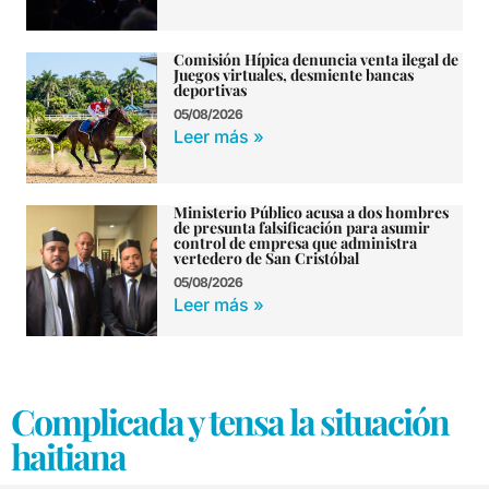
Comisión Hípica denuncia venta ilegal de
Juegos virtuales, desmiente bancas
deportivas
05/08/2026
Leer más »
Ministerio Público acusa a dos hombres
de presunta falsificación para asumir
control de empresa que administra
vertedero de San Cristóbal
05/08/2026
Leer más »
Complicada y tensa la situación
haitiana