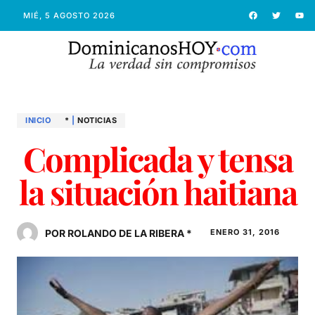
MIÉ, 5 AGOSTO 2026
INICIO
*
|
NOTICIAS
Complicada y tensa
la situación haitiana
POR ROLANDO DE LA RIBERA *
ENERO 31, 2016