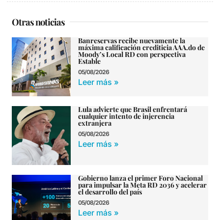
Otras noticias
Banreservas recibe nuevamente la
máxima calificación crediticia AAA.do de
Moody’s Local RD con perspectiva
Estable
05/08/2026
Leer más »
Lula advierte que Brasil enfrentará
cualquier intento de injerencia
extranjera
05/08/2026
Leer más »
Gobierno lanza el primer Foro Nacional
para impulsar la Meta RD 2036 y acelerar
el desarrollo del país
05/08/2026
Leer más »