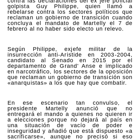
contra las declaraciones del ex jefe policial
golpista Guy Philippe, quien llamó a
rebelarse contra los sectores políticos que
reclaman un gobierno de transición cuando
concluya el mandato de Martelly el 7 de
febrero al no haber sido electo un relevo.
Según Philippe, exjefe militar de la
insurrección anti-Aristide en 2003-2004,
candidato al Senado en 2015 por el
departamento de Grand’ Anse e implicado
en narcotráfico, los sectores de la oposición
que reclaman un gobierno de transición son
«anarquistas» a los que hay que combatir.
En ese escenario tan convulso, el
presidente Martelly anunció que no
entregará el mando a quienes no quieren ir
a elecciones porque no dejará al país en
una situación de vacío de poder e
inseguridad y añadió que está dispuesto «a
sacrificarse», aunque no precisó si eso