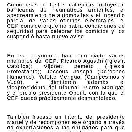
Como esas protestas callejeras incluyeron
barricadas de neumáticos ardientes, el
apedreamiento de automóviles y el incendio
parcial de varias oficinas electorales, el
CEP consideró que no había condiciones de
seguridad para celebrar los comicios y los
suspendió hasta nuevo aviso.
En esa coyuntura han renunciado varios
miembros del CEP: Ricardo Agustín (Iglesia
Católica); Vijonet Demero (Iglesia
Protestante); Jacseus Joseph (Derechos
Humanos); Yolette Mengual (Campesinos y
Vudú), y dimitieron además el
vicepresidente del tribunal, Pierre Manigat,
y el propio presidente Opont, con lo que el
CEP quedó prácticamente desmantelado.
También fracasó un intento del presidente
Martelly de recomponer ese órgano a través
de exhortaciones a las entidades para que