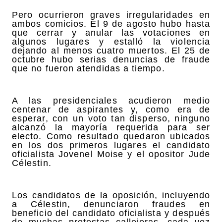
Pero ocurrieron graves irregularidades en
ambos comicios. El 9 de agosto hubo hasta
que cerrar y anular las votaciones en
algunos lugares y estalló la violencia
dejando al menos cuatro muertos. El 25 de
octubre hubo serias denuncias de fraude
que no fueron atendidas a tiempo.
A las presidenciales acudieron medio
centenar de aspirantes y, como era de
esperar, con un voto tan disperso, ninguno
alcanzó la mayoría requerida para ser
electo. Como resultado quedaron ubicados
en los dos primeros lugares el candidato
oficialista Jovenel Moise y el opositor Jude
Célestin.
Los candidatos de la oposición, incluyendo
a Célestin, denunciaron fraudes en
beneficio del candidato oficialista y después
de muchas protestas callejeras, cada vez