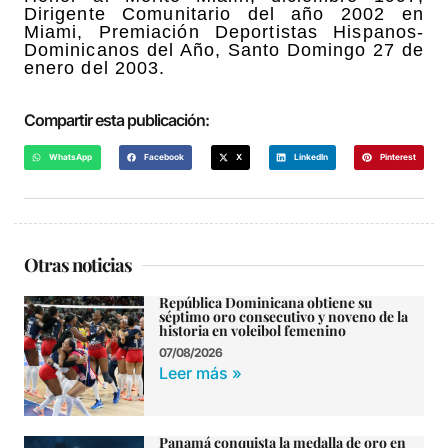
Dirigente Comunitario del año 2002 en
Miami, Premiación Deportistas Hispanos-
Dominicanos del Año, Santo Domingo 27 de
enero del 2003.
Compartir esta publicación:
WhatsApp
Facebook
X
LinkedIn
Pinterest
Otras noticias
República Dominicana obtiene su
séptimo oro consecutivo y noveno de la
historia en voleibol femenino
07/08/2026
Leer más »
Panamá conquista la medalla de oro en