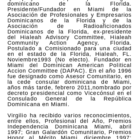
dominicano de la Florida.
Presidente/Fundador en Miami de la
Asociación de Profesionales y Empresarios
Dominicanos de la Florida y de la
Asociación de Radioaficionados
Dominicanos de la Florida, ex-presidente
del Hialeah Advisory Committee, Hialeah
Community Action Agency, Florida.
Postulado a Comisionado para una ciudad
en el estado de la Florida, Hialeah, FL.
Noviembre1993 (No electo). Fundador en
Miami del Dominican American Political
Accion Committee (DAPAC). En el año 1996
fue designado como Asesor Comunitario, en
la cede consular dominicana de Miami,
años más tarde, febrero 2011,nombrado por
decreto presidencial como Vicecónsul en el
Consulado General de la República
Dominicana en Miami.
Virgilio ha recibido varios reconocimientos,
entre ellos, Profesional del Año, Premios
Independencia Dominicana Miami, abril
1997; Gran Galardón Comunitario, Premios
Honor al Mérito Miami, diciembre 1997;