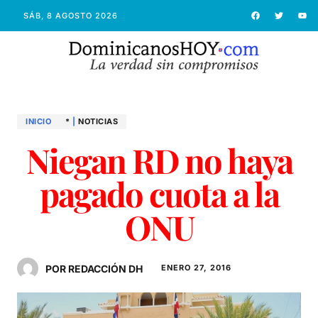
SÁB, 8 AGOSTO 2026
INICIO
*
|
NOTICIAS
Niegan RD no haya
pagado cuota a la
ONU
POR REDACCIÓN DH
ENERO 27, 2016