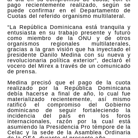
pago recientemente realizado, según se
puede confirmar en el Departamento de
Cuotas del referido organismo multilateral.
“La República Dominicana está tranquila y
entusiasta en su trabajo presente y futuro
como miembro de la ONU y de otros
organismos regionales multilaterales,
gracias a la gran visión que ha inyectado el
presidente Danilo Medina con su nueva y
revolucionaria política exterior”, declaró el
vocero del Mirex a través de un comunicado
de prensa.
Medina precisó que el pago de la cuota
realizado por la República Dominicana
debía hacerse a final de año, lo cual fue
materializado recientemente, así mismo
ratificó el compromiso del Gobierno
dominicano de seguir fortaleciendo la
incidencia del país en los foros
internacionales, razón por la cual está
asumiendo la Presidencia Pro témpore de la
Celac y la sede de la Asamblea Ordinaria
de la OEA, durante el presente año.