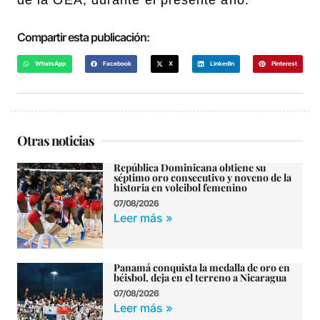
Compartir esta publicación:
WhatsApp
Facebook
X
LinkedIn
Pinterest
Otras noticias
República Dominicana obtiene su
séptimo oro consecutivo y noveno de la
historia en voleibol femenino
07/08/2026
Leer más »
Panamá conquista la medalla de oro en
béisbol, deja en el terreno a Nicaragua
07/08/2026
Leer más »