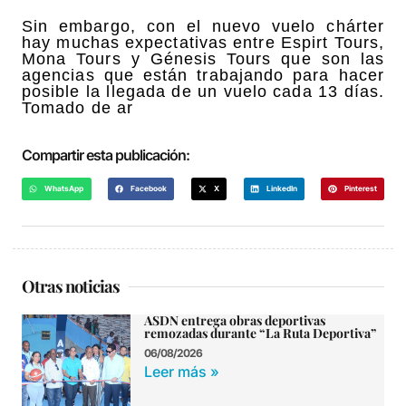
Sin embargo, con el nuevo vuelo chárter
hay muchas expectativas entre Espirt Tours,
Mona Tours y Génesis Tours que son las
agencias que están trabajando para hacer
posible la llegada de un vuelo cada 13 días.
Tomado de ar
Compartir esta publicación:
WhatsApp
Facebook
X
LinkedIn
Pinterest
Otras noticias
ASDN entrega obras deportivas
remozadas durante “La Ruta Deportiva”
06/08/2026
Leer más »