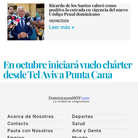
Ricardo de los Santos valoró como
positivo la entrada en vigencia del nuevo
Código Penal dominicano
06/08/2026
Leer más »
En octubre iniciará vuelo chárter
desde Tel Aviv a Punta Cana
Acerca de Nosotros
Deportes
Contacto
Salud
Pauta con Nosotros
Arte y Gente
Empleo
Mundo