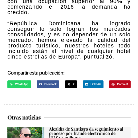
con una ocupación superior al 90% y
comenzando el 2016 la demanda ha
crecido.
“República Dominicana ha logrado
conseguir lo solo logran los mercados
consolidados, y es no depender de un solo
mercado, hemos elevado la calidad del
producto turístico, nuestros hoteles todo
incluido están al nivel de cualquier hotel
cinco estrellas de Europa”, puntualizó.
Compartir esta publicación:
WhatsApp
Facebook
X
LinkedIn
Pinterest
Otras noticias
Alcaldía de Santiago da seguimiento al
proceso por fraude electrónico de
RD$3.4 millones