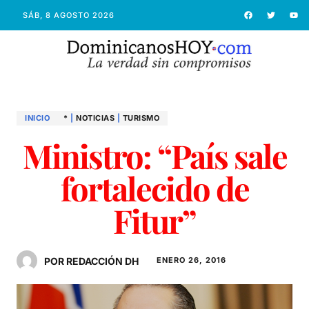
SÁB, 8 AGOSTO 2026
INICIO
*
|
NOTICIAS
|
TURISMO
Ministro: “País sale
fortalecido de
Fitur”
POR REDACCIÓN DH
ENERO 26, 2016