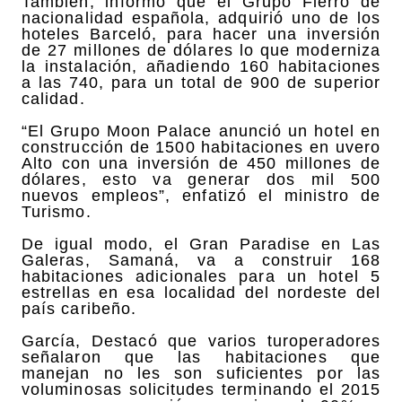
También, informó que el Grupo Fierro de
nacionalidad española, adquirió uno de los
hoteles Barceló, para hacer una inversión
de 27 millones de dólares lo que moderniza
la instalación, añadiendo 160 habitaciones
a las 740, para un total de 900 de superior
calidad.
“El Grupo Moon Palace anunció un hotel en
construcción de 1500 habitaciones en uvero
Alto con una inversión de 450 millones de
dólares, esto va generar dos mil 500
nuevos empleos”, enfatizó el ministro de
Turismo.
De igual modo, el Gran Paradise en Las
Galeras, Samaná, va a construir 168
habitaciones adicionales para un hotel 5
estrellas en esa localidad del nordeste del
país caribeño.
García, Destacó que varios turoperadores
señalaron que las habitaciones que
manejan no les son suficientes por las
voluminosas solicitudes terminando el 2015