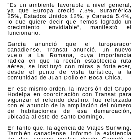
“Es un ambiente favorable a nivel general,
ya que Europa creció 7.3%, Suramérica
25%, Estados Unidos 12%, y Canadá 5.4%,
lo que quiere decir que hemos logrado un
crecimiento envidiable”, manifestó el
funcionario.
García anunció que el turoperador
canadiense, Transat anunció, un nuevo
vuelo a La Romana, cuya importancia
radica en que la recién establecida ruta
aérea, se instituyó con miras a fortalecer,
desde el punto de vista turístico, a la
comunidad de Juan Dolio en Boca Chica.
En ese mismo orden, la inversión del Grupo
Hodelpa en coordinación con Transat para
vigorizar el referido destino, fue reforzada
con el anuncio de la ampliación del número
de habitaciones de esa demarcación,
ubicada al este de santo Domingo.
En tanto que, la agencia de Viajes Sunwing,
También canadiense, informó la existencia
de dos nuevos vuelos desde Canadá a