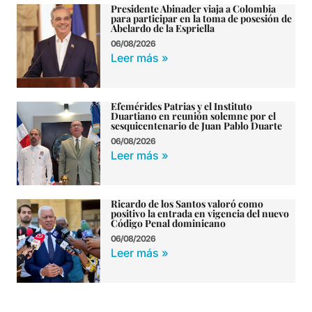
Presidente Abinader viaja a Colombia
para participar en la toma de posesión de
Abelardo de la Espriella
06/08/2026
Leer más »
Efemérides Patrias y el Instituto
Duartiano en reunión solemne por el
sesquicentenario de Juan Pablo Duarte
06/08/2026
Leer más »
Ricardo de los Santos valoró como
positivo la entrada en vigencia del nuevo
Código Penal dominicano
06/08/2026
Leer más »