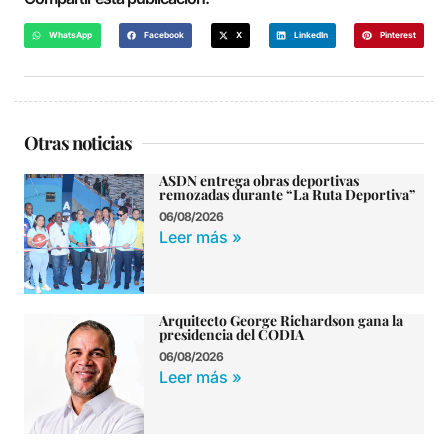
WhatsApp
Facebook
X
LinkedIn
Pinterest
Otras noticias
ASDN entrega obras deportivas
remozadas durante “La Ruta Deportiva”
06/08/2026
Leer más »
Arquitecto George Richardson gana la
presidencia del CODIA
06/08/2026
Leer más »