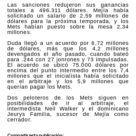
Las sanciones redujeron sus ganancias
totales a 496.311 dólares. Mejía había
solicitado un salario de 2,59 millones de
dólares para la próxima temporada, y los
Mets habían puesto sobre la mesa 2,34
millones.
Duda llegó a un acuerdo por 6,72 millones
de dólares, más que los 4,2 millones
devengados el año pasado, cuando bateó
para .244 con 27 jonrones y 73 impulsadas.
El acuerdo se ubicó 75.000 dólares por
encima del punto intermedio entre los 7,4
millones que el inicialista había solicitado
en el arbitraje y los 5,9 millones que
querían pagar los Mets.
Dos peloteros de los Mets siguen en
posibilidades de ir al arbitraje, el
intermedista Neil Walker y el dominicano
Jeurys Familia, sucesor de Mejía como
cerrador.
Compartir esta publicación: