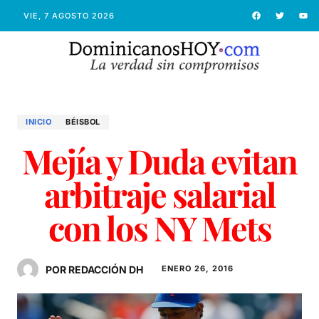
VIE, 7 AGOSTO 2026
INICIO
BÉISBOL
Mejía y Duda evitan
arbitraje salarial
con los NY Mets
POR REDACCIÓN DH
ENERO 26, 2016