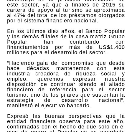
este sector, ya que a finales de 2015 su
cartera de apoyo al turismo se aproximaba
al 47% del total de los préstamos otorgados
por el sistema financiero nacional.
En los últimos diez años, el Banco Popular
y las demás filiales de la casa matriz Grupo
Popular han contribuido con
financiamientos por más de US$1,400
millones para el desarrollo del sector.
“Haciendo gala del compromiso que desde
hace décadas mantenemos con esta
industria creadora de riqueza social y
empleo, queremos expresar nuestra
disposición de continuar siendo el aliado
financiero de referencia para el sector
turismo, uno de los pilares que sustentan la
estrategia de desarrollo nacional”,
manifestó el ejecutivo bancario.
Expresó las buenas perspectivas que la
entidad financiera observa para este año,
confirmadas con el hecho de que solo en el
mes de enero el Popular ya ha acordado