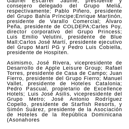
Gabriel Escarrer Jaume, presidente y
consejero delegado del Grupo Meliá,
respectivamente; Pablo Piñero, presidente
del Grupo Bahía Príncipe;Enrique Martinón,
presidente de Varallo Comercial; Álvaro
Peña, presidente de COLDEPA;Carles Poy,
director corporativo del Grupo Princess;
Luis Emilio Velutini, presidente de Blue
Mall;Carlos José Martí, presidente ejecutivo
del Grupo Martí PG y Pedro Luis Cobiella,
presidente de Hospiten.
Asimismo, José Rivera, vicepresidente de
Desarrollo de Apple Leisure Group; Rafael
Torres, presidente de Casa de Campo; Juan
Fierro, presidente del Grupo Fierro; Manuel
Vallet, presidente de Hoteles Catalonia;
Pedro Pascual, propietario de Excellence
Hotels; Luis José Asilis, vicepresidente del
Grupo Metro; José Antonio Rodríguez
Copello, presidente de Starfish Resorts, y
Simón Suárez, presidente de la Asociación
de Hoteles de la República Dominicana
(Asonahores