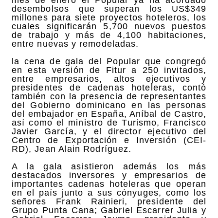
desembolsos que superan los US$349
millones para siete proyectos hoteleros, los
cuales significarán 5,700 nuevos puestos
de trabajo y más de 4,100 habitaciones,
entre nuevas y remodeladas.
la cena de gala del Popular que congregó
en esta versión de Fitur a 250 invitados,
entre empresarios, altos ejecutivos y
presidentes de cadenas hoteleras, contó
también con la presencia de representantes
del Gobierno dominicano en las personas
del embajador en España, Aníbal de Castro,
así como el ministro de Turismo, Francisco
Javier García, y el director ejecutivo del
Centro de Exportación e Inversión (CEI-
RD), Jean Alain Rodríguez.
A la gala asistieron además los más
destacados inversores y empresarios de
importantes cadenas hoteleras que operan
en el país junto a sus cónyuges, como los
señores Frank Rainieri, presidente del
Grupo Punta Cana; Gabriel Escarrer Julia y