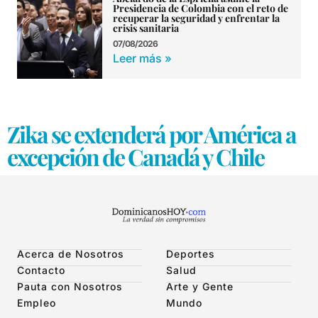
Presidencia de Colombia con el reto de
recuperar la seguridad y enfrentar la
crisis sanitaria
07/08/2026
Leer más »
Zika se extenderá por América a
excepción de Canadá y Chile
Acerca de Nosotros
Deportes
Contacto
Salud
Pauta con Nosotros
Arte y Gente
Empleo
Mundo