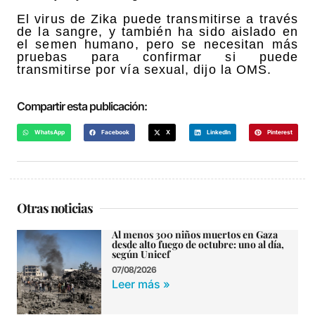
El virus de Zika puede transmitirse a través
de la sangre, y también ha sido aislado en
el semen humano, pero se necesitan más
pruebas para confirmar si puede
transmitirse por vía sexual, dijo la OMS.
Compartir esta publicación:
WhatsApp
Facebook
X
LinkedIn
Pinterest
Otras noticias
Al menos 300 niños muertos en Gaza
desde alto fuego de octubre: uno al día,
según Unicef
07/08/2026
Leer más »