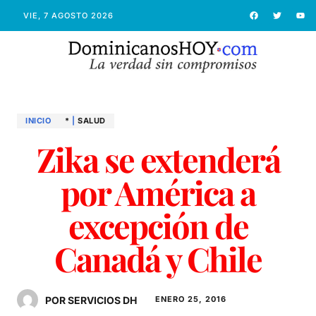
VIE, 7 AGOSTO 2026
INICIO
*
|
SALUD
Zika se extenderá
por América a
excepción de
Canadá y Chile
POR SERVICIOS DH
ENERO 25, 2016