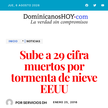
JUE, 6 AGOSTO 2026
INICIO
*
|
NOTICIAS
Sube a 29 cifra
muertos por
tormenta de nieve
EEUU
POR SERVICIOS DH
ENERO 25, 2016