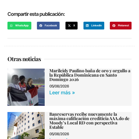
Compartir esta publicación:
WhatsApp
Facebook
X
LinkedIn
Pinterest
Otras noticias
Marileidy Paulino baña de oro y orgullo a
la República Dominicana en Santo
Domingo 2026
05/08/2026
Leer más »
Banreservas recibe nuevamente la
máxima calificación crediticia AAA.do de
Moody’s Local RD con perspectiva
Estable
05/08/2026