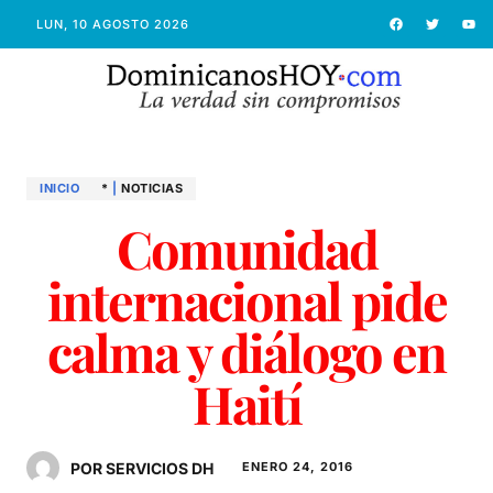
LUN, 10 AGOSTO 2026
INICIO
*
|
NOTICIAS
Comunidad
internacional pide
calma y diálogo en
Haití
POR SERVICIOS DH
ENERO 24, 2016