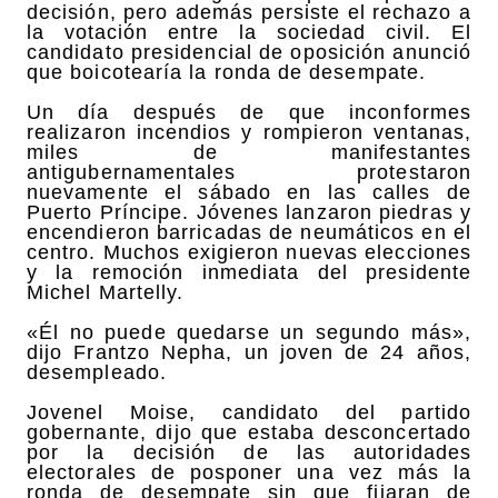
decisión, pero además persiste el rechazo a
la votación entre la sociedad civil. El
candidato presidencial de oposición anunció
que boicotearía la ronda de desempate.
Un día después de que inconformes
realizaron incendios y rompieron ventanas,
miles de manifestantes
antigubernamentales protestaron
nuevamente el sábado en las calles de
Puerto Príncipe. Jóvenes lanzaron piedras y
encendieron barricadas de neumáticos en el
centro. Muchos exigieron nuevas elecciones
y la remoción inmediata del presidente
Michel Martelly.
«Él no puede quedarse un segundo más»,
dijo Frantzo Nepha, un joven de 24 años,
desempleado.
Jovenel Moise, candidato del partido
gobernante, dijo que estaba desconcertado
por la decisión de las autoridades
electorales de posponer una vez más la
ronda de desempate sin que fijaran de