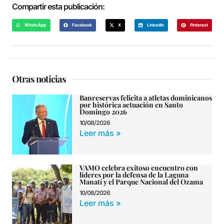
Compartir esta publicación:
WhatsApp
Facebook
X
LinkedIn
Pinterest
Otras noticias
Banreservas felicita a atletas dominicanos
por histórica actuación en Santo
Domingo 2026
10/08/2026
Leer más »
VAMO celebra exitoso encuentro con
líderes por la defensa de la Laguna
Manatí y el Parque Nacional del Ozama
10/08/2026
Leer más »