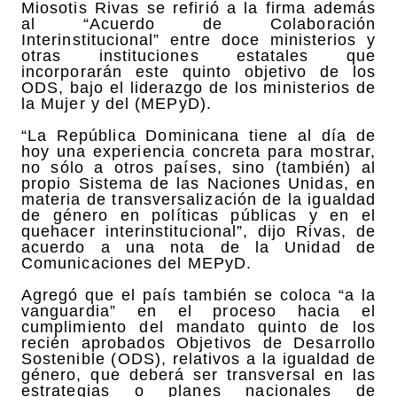
Miosotis Rivas se refirió a la firma además
al “Acuerdo de Colaboración
Interinstitucional” entre doce ministerios y
otras instituciones estatales que
incorporarán este quinto objetivo de los
ODS, bajo el liderazgo de los ministerios de
la Mujer y del (MEPyD).
“La República Dominicana tiene al día de
hoy una experiencia concreta para mostrar,
no sólo a otros países, sino (también) al
propio Sistema de las Naciones Unidas, en
materia de transversalización de la igualdad
de género en políticas públicas y en el
quehacer interinstitucional”, dijo Rivas, de
acuerdo a una nota de la Unidad de
Comunicaciones del MEPyD.
Agregó que el país también se coloca “a la
vanguardia” en el proceso hacia el
cumplimiento del mandato quinto de los
recién aprobados Objetivos de Desarrollo
Sostenible (ODS), relativos a la igualdad de
género, que deberá ser transversal en las
estrategias o planes nacionales de