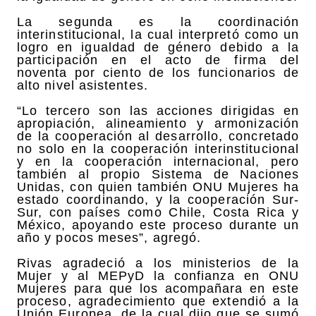
La segunda es la coordinación
interinstitucional, la cual interpretó como un
logro en igualdad de género debido a la
participación en el acto de firma del
noventa por ciento de los funcionarios de
alto nivel asistentes.
“Lo tercero son las acciones dirigidas en
apropiación, alineamiento y armonización
de la cooperación al desarrollo, concretado
no solo en la cooperación interinstitucional
y en la cooperación internacional, pero
también al propio Sistema de Naciones
Unidas, con quien también ONU Mujeres ha
estado coordinando, y la cooperación Sur-
Sur, con países como Chile, Costa Rica y
México, apoyando este proceso durante un
año y pocos meses”, agregó.
Rivas agradeció a los ministerios de la
Mujer y al MEPyD la confianza en ONU
Mujeres para que los acompañara en este
proceso, agradecimiento que extendió a la
Unión Europea, de la cual dijo que se sumó