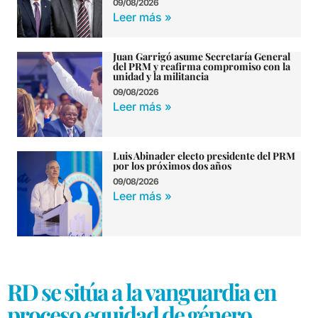
09/08/2026
Leer más »
Juan Garrigó asume Secretaría General
del PRM y reafirma compromiso con la
unidad y la militancia
09/08/2026
Leer más »
Luis Abinader electo presidente del PRM
por los próximos dos años
09/08/2026
Leer más »
RD se sitúa a la vanguardia en
proceso equidad de género