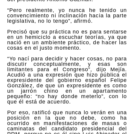
“Pero realmente, yo nunca he tenido un
convencimiento ni inclinación hacia la parte
legislativa, no lo tengo”, afirmó.
Precisó que su práctica no es para sentarse
en un hemiciclo a escuchar teorías, ya que
nació en un ambiente práctico, de hacer las
cosas en el justo momento.
“Yo nací para decidir y hacer cosas, no para
discutir conceptualmente, y esas son
limitantes para el Congreso”, dijo Mejía.
Acudió a una expresión que hizo pública el
expresidente del gobierno español Felipe
González, de que un expresidente es como
un jarrón chino en un apartamento
pequeño: “no hay donde meterlo”, con lo
que él está de acuerdo.
Por eso, ratificó que nunca lo verán en una
posición en la que no debe, como ha
ocurrido en manifestaciones de masas o
caminatas del candidato presidencial del
PRM, porque no es él sino Luis Abinader el