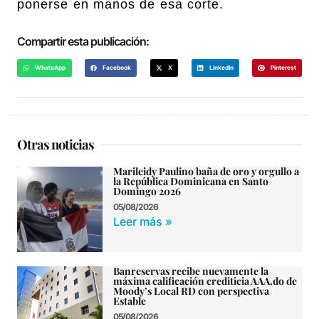
ponerse en manos de esa corte.
Compartir esta publicación:
WhatsApp
Facebook
X
LinkedIn
Pinterest
Otras noticias
Marileidy Paulino baña de oro y orgullo a
la República Dominicana en Santo
Domingo 2026
05/08/2026
Leer más »
Banreservas recibe nuevamente la
máxima calificación crediticia AAA.do de
Moody’s Local RD con perspectiva
Estable
05/08/2026