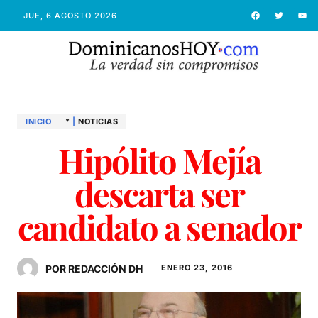
JUE, 6 AGOSTO 2026
INICIO
*
|
NOTICIAS
Hipólito Mejía
descarta ser
candidato a senador
POR REDACCIÓN DH
ENERO 23, 2016