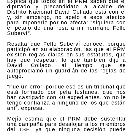
Explica que todos en el PRM saben que el
diputado y precandidato a alcalde del
Distrito Nacional David Collado está con él
y, sin embargo, no apeló a esos afectos
para imponerlo por no afectar “siquiera con
el pétalo de una rosa a mi hermano Fello
Suberví”.
Resalta que Fello Suberví conoce, porque
participó en su elaboración, las que el PRM
existen reglas claras en sus estatutos, que
hay que respetar, lo que también dijo a
David Collado, al tiempo que se
autoproclamó un guardián de las reglas de
juego.
“Fue un error, porque ese es un tribunal que
está formado por pela fustanes, que nos
han castigado con 40 expedientes. Yo no le
tengo confianza a ninguno de los que están
ahí”, expresa.
Mejía estima que el PRM debe sustentar
una campaña para desalojar a los miembros
del TSE, ya que ninguna decisión puede