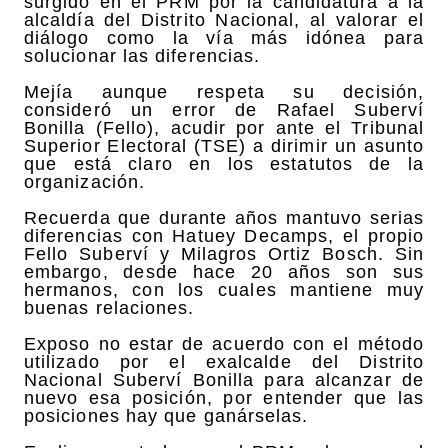
surgido en el PRM por la candidatura a la
alcaldía del Distrito Nacional, al valorar el
diálogo como la vía más idónea para
solucionar las diferencias.
Mejía aunque respeta su decisión,
consideró un error de Rafael Suberví
Bonilla (Fello), acudir por ante el Tribunal
Superior Electoral (TSE) a dirimir un asunto
que está claro en los estatutos de la
organización.
Recuerda que durante años mantuvo serias
diferencias con Hatuey Decamps, el propio
Fello Suberví y Milagros Ortiz Bosch. Sin
embargo, desde hace 20 años son sus
hermanos, con los cuales mantiene muy
buenas relaciones.
Exposo no estar de acuerdo con el método
utilizado por el exalcalde del Distrito
Nacional Suberví Bonilla para alcanzar de
nuevo esa posición, por entender que las
posiciones hay que ganárselas.