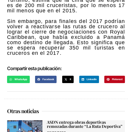
es de 200 mil cruceristas, por lo menos 17
mil menos que en el 2015.
Sin embargo, para finales del 2017 podrían
volver a reactivarse las rutas de crucero al
lograr el cierre de negociaciones con Royal
Caribbean, que había excluido a Panamá
como destino de llegada. Esto significa que
se espera recuperar 350 mil turistas en
cruceros en el 2017.
Compartir esta publicación:
WhatsApp
Facebook
X
LinkedIn
Pinterest
Otras noticias
ASDN entrega obras deportivas
remozadas durante “La Ruta Deportiva”