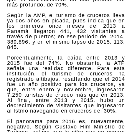
más profundo, de 70%.
Según la AMP, el turismo de cruceros lleva
ya dos años en picada, pues indica que en
los primeros once meses del 2013 a
Panamá llegaron 441, 432 visitantes a
través de puertos; en ese periodo del 2014,
389,896; y en el mismo lapso de 2015, 113,
845.
Porcentualmente, la caída entre 2013 y
2015 fue del 74%. No obstante, la ATP
señala una realidad diferente. Para esta
institución, el turismo de cruceros ha
registrado altibajos, resaltando que el 2014
fue un año positivo para los cruceros, ya
que, entre enero y noviembre, ingresaron
7,250 turistas de cruceo más que en 2013.
Al final, entre 2013 y 2015, hubo un
decrecimiento de visitantes que ingresaron
al Istmo navegando en cruceros del 30%.
El panorama para 2016 es, nuevamente,
negativo. Según Gustavo Him Ministro de
Turismo, estima que la cifra que se espera