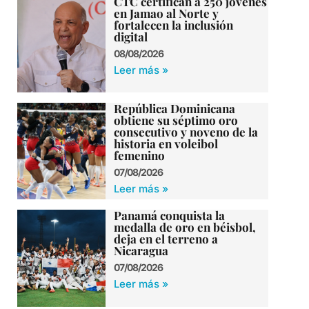
CTC certifican a 250 jóvenes
en Jamao al Norte y
fortalecen la inclusión
digital
08/08/2026
Leer más »
República Dominicana
obtiene su séptimo oro
consecutivo y noveno de la
historia en voleibol
femenino
07/08/2026
Leer más »
Panamá conquista la
medalla de oro en béisbol,
deja en el terreno a
Nicaragua
07/08/2026
Leer más »