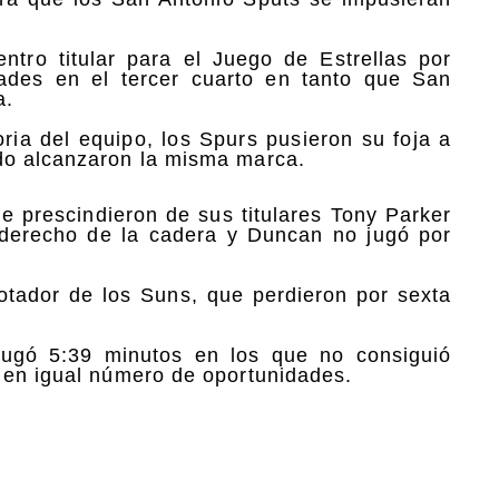
ntro titular para el Juego de Estrellas por
ades en el tercer cuarto en tanto que San
a.
oria del equipo, los Spurs pusieron su foja a
do alcanzaron la misma marca.
e prescindieron de sus titulares Tony Parker
 derecho de la cadera y Duncan no jugó por
otador de los Suns, que perdieron por sexta
jugó 5:39 minutos en los que no consiguió
 en igual número de oportunidades.