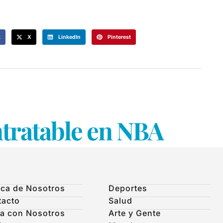
k
X
LinkedIn
Pinterest
ntratable en NBA
ca de Nosotros
Deportes
tacto
Salud
a con Nosotros
Arte y Gente