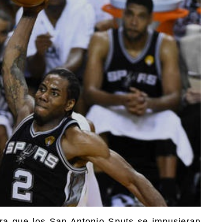
a que los San Antonio Sputs se impusieran