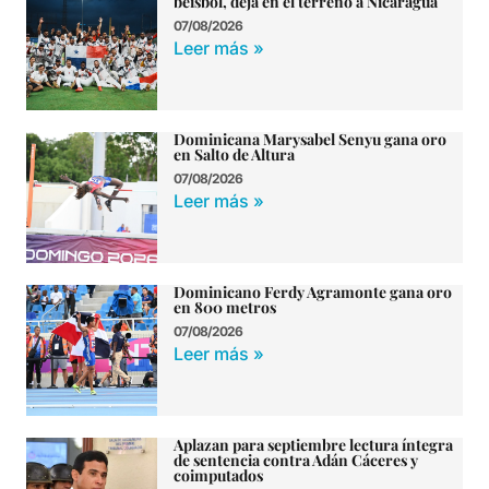
béisbol, deja en el terreno a Nicaragua
07/08/2026
Leer más »
Dominicana Marysabel Senyu gana oro
en Salto de Altura
07/08/2026
Leer más »
Dominicano Ferdy Agramonte gana oro
en 800 metros
07/08/2026
Leer más »
Aplazan para septiembre lectura íntegra
de sentencia contra Adán Cáceres y
coimputados