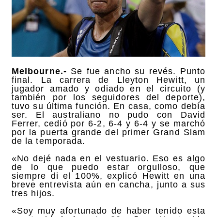
Melbourne.-
Se fue ancho su revés. Punto
final. La carrera de Lleyton Hewitt, un
jugador amado y odiado en el circuito (y
también por los seguidores del deporte),
tuvo su última función. En casa, como debía
ser. El australiano no pudo con David
Ferrer, cedió por 6-2, 6-4 y 6-4 y se marchó
por la puerta grande del primer Grand Slam
de la temporada.
«No dejé nada en el vestuario. Eso es algo
de lo que puedo estar orgulloso, que
siempre di el 100%, explicó Hewitt en una
breve entrevista aún en cancha, junto a sus
tres hijos.
«Soy muy afortunado de haber tenido esta