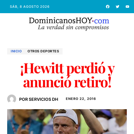
SÁB, 8 AGOSTO 2026
INICIO
OTROS DEPORTES
¡Hewitt perdió y
anunció retiro!
POR SERVICIOS DH
ENERO 22, 2016