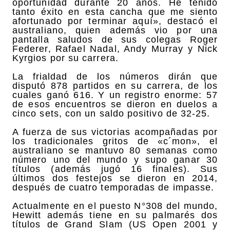
oportunidad durante 20 años. He tenido
tanto éxito en esta cancha que me siento
afortunado por terminar aquí», destacó el
australiano, quien además vio por una
pantalla saludos de sus colegas Roger
Federer, Rafael Nadal, Andy Murray y Nick
Kyrgios por su carrera.
La frialdad de los números dirán que
disputó 878 partidos en su carrera, de los
cuales ganó 616. Y un registro enorme: 57
de esos encuentros se dieron en duelos a
cinco sets, con un saldo positivo de 32-25.
A fuerza de sus victorias acompañadas por
los tradicionales gritos de «c´mon», el
australiano se mantuvo 80 semanas como
número uno del mundo y supo ganar 30
títulos (además jugó 16 finales). Sus
últimos dos festejos se dieron en 2014,
después de cuatro temporadas de impasse.
Actualmente en el puesto N°308 del mundo,
Hewitt además tiene en su palmarés dos
títulos de Grand Slam (US Open 2001 y