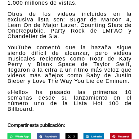
1.000 millones de vistas.
Otros de los videos incluidos en la
exclusiva lista son: Sugar de Maroon 4,
Lean On de Major Lazer, Counting Stars de
OneRepublic, Party Rock de LMFAO y
Chandelier de Sia.
YouTube comentó que la hazaña sigue
siendo difícil de alcanzar, pero videos
musicales recientes como Roar de Katy
Perry y Blank Space de Taylor Swift,
llegaron a la cifra a un ritmo más veloz que
videos más añejos como Baby de Justin
Bieber y Love The Way You Lie de Eminem.
«Hello» ha pasado las primeras 10
semanas desde su lanzamiento en el
número uno de la Lista Hot 100 de
Billboard.
Compartir esta publicación:
WhatsApp
Facebook
X
LinkedIn
Pinterest