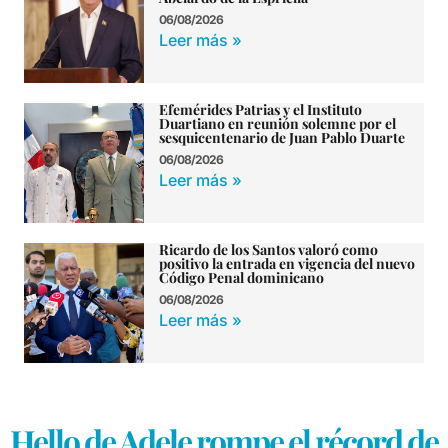
06/08/2026
Leer más »
Efemérides Patrias y el Instituto
Duartiano en reunión solemne por el
sesquicentenario de Juan Pablo Duarte
06/08/2026
Leer más »
Ricardo de los Santos valoró como
positivo la entrada en vigencia del nuevo
Código Penal dominicano
06/08/2026
Leer más »
Hello de Adele rompe el récord de