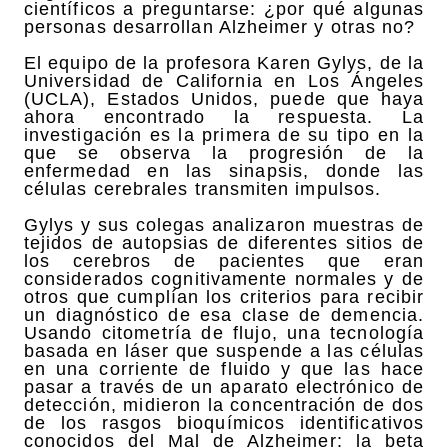
científicos a preguntarse: ¿por qué algunas
personas desarrollan Alzheimer y otras no?
El equipo de la profesora Karen Gylys, de la
Universidad de California en Los Ángeles
(UCLA), Estados Unidos, puede que haya
ahora encontrado la respuesta. La
investigación es la primera de su tipo en la
que se observa la progresión de la
enfermedad en las sinapsis, donde las
células cerebrales transmiten impulsos.
Gylys y sus colegas analizaron muestras de
tejidos de autopsias de diferentes sitios de
los cerebros de pacientes que eran
considerados cognitivamente normales y de
otros que cumplían los criterios para recibir
un diagnóstico de esa clase de demencia.
Usando citometría de flujo, una tecnología
basada en láser que suspende a las células
en una corriente de fluido y que las hace
pasar a través de un aparato electrónico de
detección, midieron la concentración de dos
de los rasgos bioquímicos identificativos
conocidos del Mal de Alzheimer: la beta