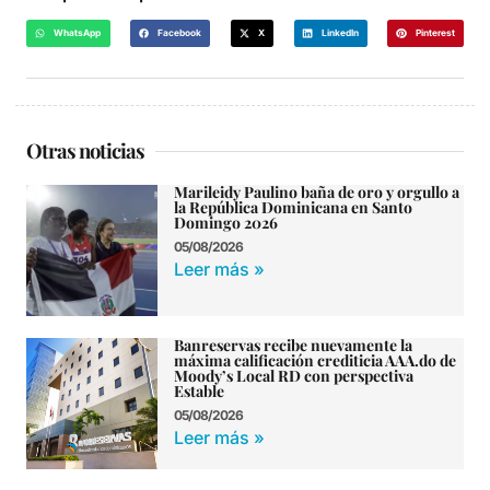
WhatsApp
Facebook
X
LinkedIn
Pinterest
Otras noticias
Marileidy Paulino baña de oro y orgullo a
la República Dominicana en Santo
Domingo 2026
05/08/2026
Leer más »
Banreservas recibe nuevamente la
máxima calificación crediticia AAA.do de
Moody’s Local RD con perspectiva
Estable
05/08/2026
Leer más »