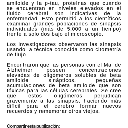
amiloide y la p-tau, proteínas que cuando
se encuentran en niveles elevados en el
fluido cerebral son indicativas de la
enfermedad. Esto permitió a los científicos
examinar grandes poblaciones de sinapsis
individuales (más de 5,000 a un tiempo)
frente a solo dos bajo el microscopio.
Los investigadores observaron las sinapsis
usando la técnica conocida como citometría
de flujo.
Encontraron que las personas con el Mal de
Alzheimer poseen concentraciones
elevadas de oligómeros solubles de beta
amiloide sinápticos, pequeñas
acumulaciones de beta amiloide que son
tóxicas para las células cerebrales. Se cree
que estos oligómeros perjudican
gravemente a las sinapsis, haciendo más
difícil para el cerebro formar nuevos
recuerdos y rememorar otros viejos.
Compartir esta publicación: